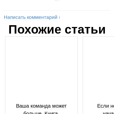
Написать комментарий
Похожие статьи
Ваша команда может
Если н
больше. Книга,
нача