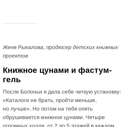
Женя Рыкалова, продюсер детских книжных
проектов
Книжное цунами и фастум-
гель
После Болоньи я дала себе четкую установку:
«Каталоги не брать, пройти меньше,
но лучше». Но потом на тебя опять
обрушивается книжное цунами. Четыре
огромных холла, от 2 до 5 этажей в каждом,