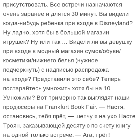
присутствовать. Все встречи назначаются
очень заранее и длятся 30 минут. Вы видели
когда-нибудь ребенка при входе в Disneyland?
Ну ладно, хотя бы в большой магазин
игрушек? Ну или так … Видели ли вы девушку
при входе в модный магазин сумок/обуви/
косметики/нижнего белья (нужное
подчеркнуть) с надписью распродажа
на входе? Представили это себе? Теперь
постарайтесь умножить хотя бы на 10.
Умножили? Вот примерно так выглядят наши
продюсеры на Frankfurt Book Fair. — Настя,
остановись, тебя прёт, — шепчу я на ухо Насте
Троян, заказывающей десятую по счету книгу
на одной только встрече. — Ага, прёт!