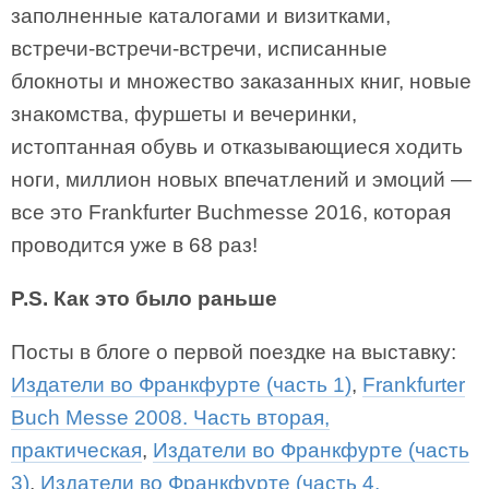
заполненные каталогами и визитками,
встречи-встречи-встречи, исписанные
блокноты и множество заказанных книг, новые
знакомства, фуршеты и вечеринки,
истоптанная обувь и отказывающиеся ходить
ноги, миллион новых впечатлений и эмоций —
все это Frankfurter Buchmesse 2016, которая
проводится уже в 68 раз!
P.S. Как это было раньше
Посты в блоге о первой поездке на выставку:
Издатели во Франкфурте (часть 1)
,
Frankfurter
Buch Messe 2008. Часть вторая,
практическая
,
Издатели во Франкфурте (часть
3)
,
Издатели во Франкфурте (часть 4,