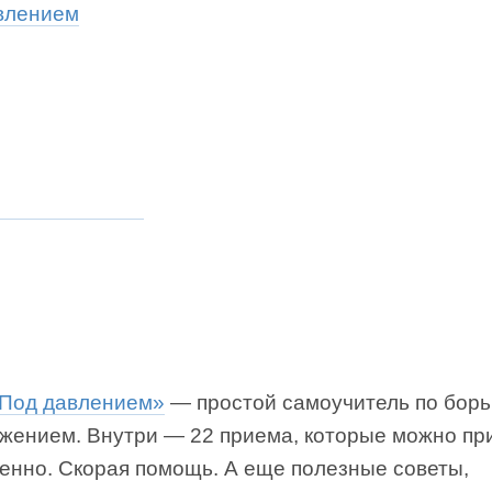
влением
Под давлением»
— простой самоучитель по бор
яжением. Внутри — 22 приема, которые можно пр
енно. Скорая помощь. А еще полезные советы,