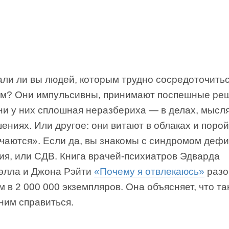
ли ли вы людей, которым трудно сосредоточитьс
ом? Они импульсивны, принимают поспешные ре
ни у них сплошная неразбериха — в делах, мысл
ениях. Или другое: они витают в облаках и порой
чаются». Если да, вы знакомы с синдромом деф
ия, или СДВ. Книга врачей-психиатров Эдварда
элла и Джона Рэйти
«Почему я отвлекаюсь»
разо
 в 2 000 000 экземпляров. Она объясняет, что та
 ним справиться.