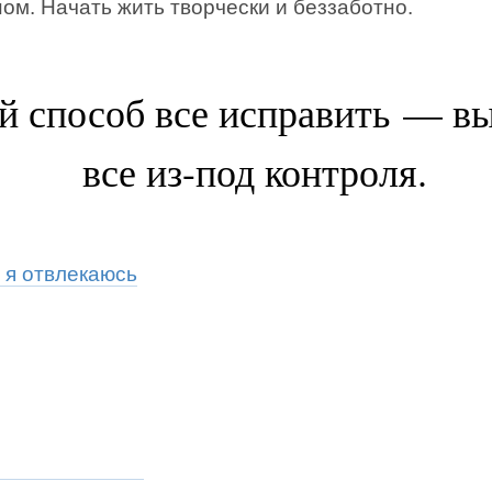
ом. Начать жить творчески и беззаботно.
 способ все исправить — в
все из-под контроля.
 я отвлекаюсь