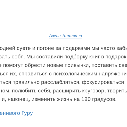
Алена Лепилина
одней суете и погоне за подарками мы часто за
ать себя. Мы составили подборку книг в подарок
е помогут обрести новые привычки, поставить св
ься их, справиться с психологическим напряжен
иться правильно расслабляться, фокусироваться
ном, полюбить себя, расширить кругозор, творить
 и, наконец, изменить жизнь на 180 градусов.
енивого Гуру