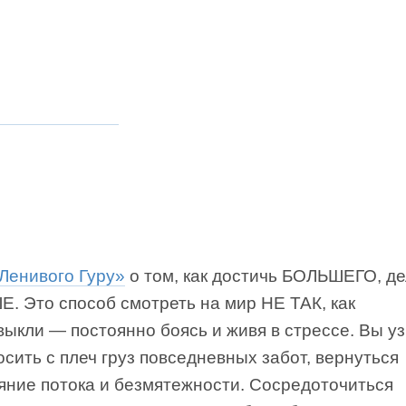
Ленивого Гуру»
о том, как достичь БОЛЬШЕГО, д
. Это способ смотреть на мир НЕ ТАК, как
ыкли — постоянно боясь и живя в стрессе. Вы уз
осить с плеч груз повседневных забот, вернуться
ояние потока и безмятежности. Сосредоточиться