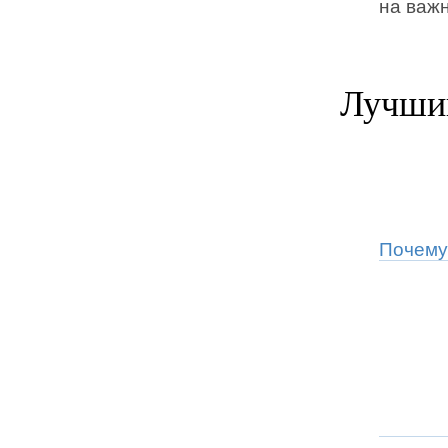
на важн
Лучший
Почему