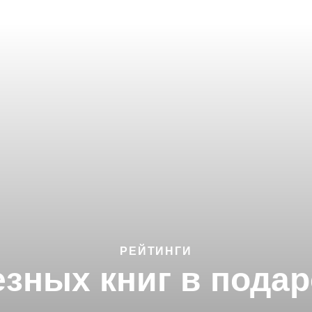
РЕЙТИНГИ
езных книг в подар