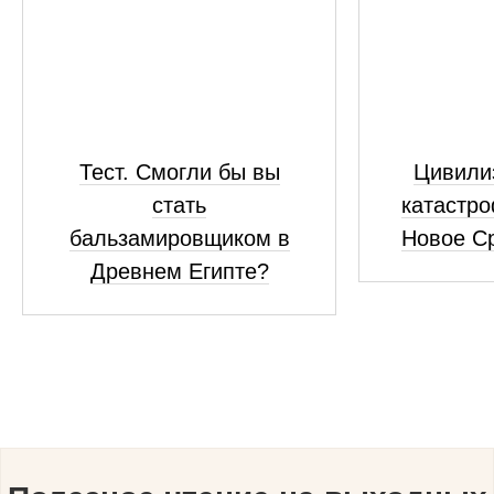
Тест. Смогли бы вы
Цивили
стать
катастро
бальзамировщиком в
Новое С
Древнем Египте?