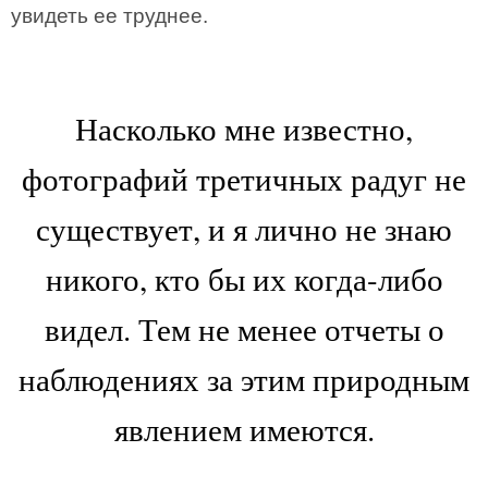
увидеть ее труднее.
Насколько мне известно,
фотографий третичных радуг не
существует, и я лично не знаю
никого, кто бы их когда-либо
видел. Тем не менее отчеты о
наблюдениях за этим природным
явлением имеются.