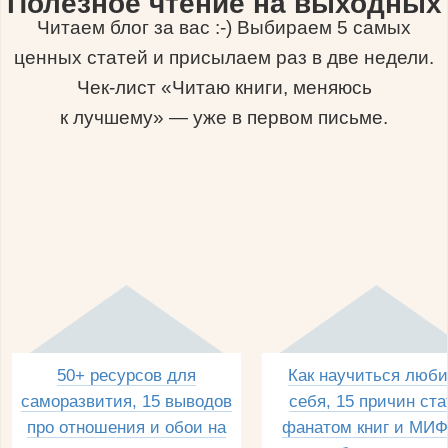
Полезное чтение на выходных
Читаем блог за вас :-) Выбираем 5 самых
ценных статей и присылаем раз в две недели.
Чек-лист «Читаю книги, меняюсь
к лучшему» — уже в первом письме.
50+ ресурсов для
Как научиться люби
саморазвития, 15 выводов
себя, 15 причин ста
про отношения и обои на
фанатом книг и МИФ