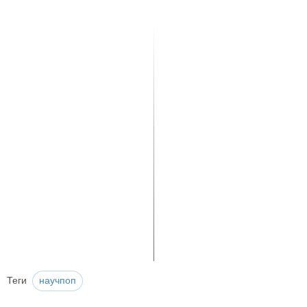
Теги
научпоп