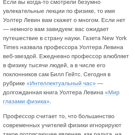
Если вы когда-то смотрели безумно
увлекательные лекции по физике, то имя
Уолтер Левин вам скажет о многом. Если нет
— немного вам завидуем: вас ожидает
путешествие в страну науки. Газета New York
Times назвала профессора Уолтера Левина
веб-звездой. Ежедневно профессор влюбляет
в физику тысячи людей, а в числе его
поклонников сам Билл Гейтс. Сегодня в
рубрике
«Интеллектуальный час»
—
долгожданная книга Уолтера Левина
«Мир
глазами физика»
.
Профессор считает то, что большинство
современных учителей физики игнорируют
такое потрясающее явление, как радуга, на