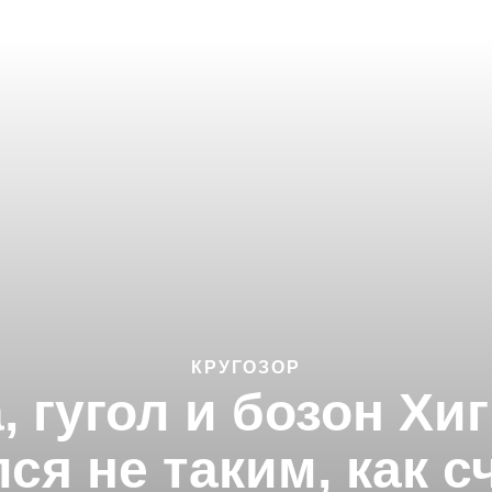
КРУГОЗОР
 гугол и бозон Хи
ся не таким, как 