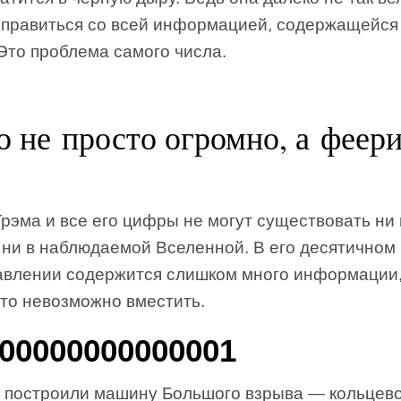
справиться со всей информацией, содержащейся 
Это проблема самого числа.
 не просто огромно, а феери
рэма и все его цифры не могут существовать ни
 ни в наблюдаемой Вселенной. В его десятичном
авлении содержится слишком много информации
сто невозможно вместить.
000000000000001
 построили машину Большого взрыва — кольцев