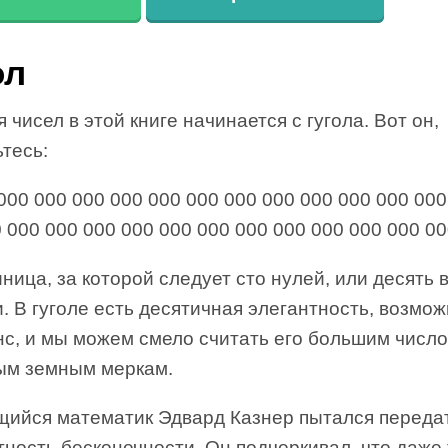
ол
 чисел в этой книге начинается с гугола. Вот он,
тесь:
000 000 000 000 000 000 000 000 000 000 000 00
 000 000 000 000 000 000 000 000 000 000 000 00
ница, за которой следует сто нулей, или десять 
. В гуголе есть десятичная элегантность, возмо
нс, и мы можем смело считать его большим числ
ым земным меркам.
ийся математик Эдвард Казнер пытался переда
ность бесконечности. Он подчеркивал, что даже 