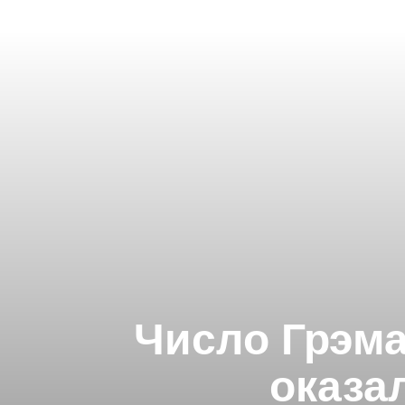
Число Грэма,
оказал