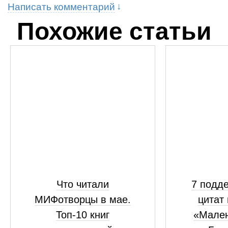
Написать комментарий
Похожие статьи
Что читали
7 подд
МИФотворцы в мае.
цитат 
Топ-10 книг
«Мален