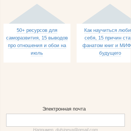
50+ ресурсов для
Как научиться люби
саморазвития, 15 выводов
себя, 15 причин ста
про отношения и обои на
фанатом книг и МИФ
июль
будущего
Электронная почта
Например, dulsineya@gmail.com