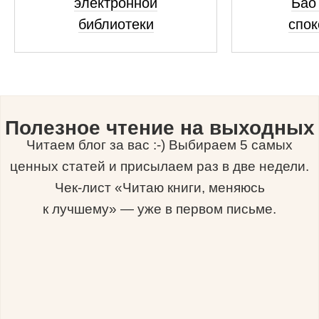
электронной
Бао 
библиотеки
спок
Полезное чтение на выходных
Читаем блог за вас :-) Выбираем 5 самых
ценных статей и присылаем раз в две недели.
Чек-лист «Читаю книги, меняюсь
к лучшему» — уже в первом письме.