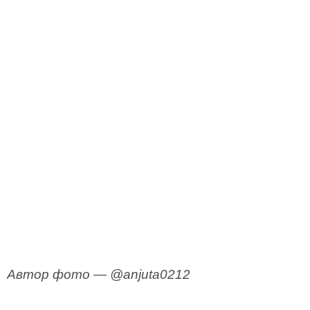
Автор фото — @anjuta0212