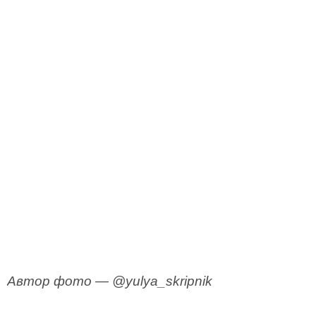
Автор фото — @yulya_skripnik