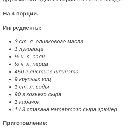
На 4 порции.
Ингредиенты:
3 ст. л. оливкового масла
1 луковица
½ ч. л. соли
½ ч. л. перца
450 г листьев шпината
9 крупных яиц
1 ст. л. воды
90 г козьего сыра
1 кабачок
1 / 3 стакана натертого сыра грюйер
Приготовление: