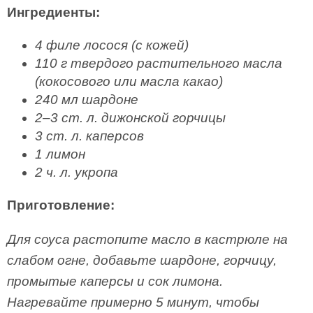
Ингредиенты:
4 филе лосося (с кожей)
110 г твердого растительного масла
(кокосового или масла какао)
240 мл шардоне
2–3 ст. л. дижонской горчицы
3 ст. л. каперсов
1 лимон
2 ч. л. укропа
Приготовление:
Для соуса растопите масло в кастрюле на
слабом огне, добавьте шардоне, горчицу,
промытые каперсы и сок лимона.
Нагревайте примерно 5 минут, чтобы