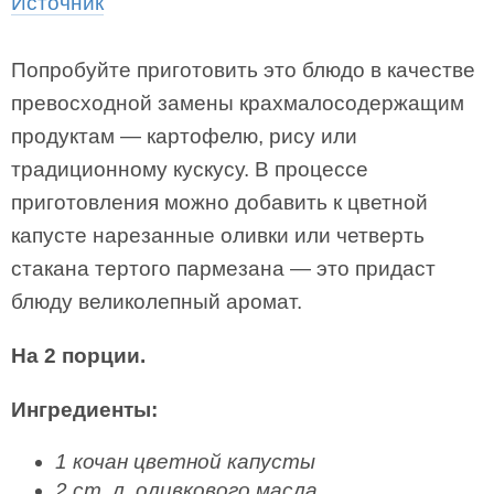
Источник
Попробуйте приготовить это блюдо в качестве
превосходной замены крахмалосодержащим
продуктам — картофелю, рису или
традиционному кускусу. В процессе
приготовления можно добавить к цветной
капусте нарезанные оливки или четверть
стакана тертого пармеза­на — это придаст
блюду великолепный аромат.
На 2 порции.
Ингредиенты:
1 кочан цветной капусты
2 ст. л. оливкового масла