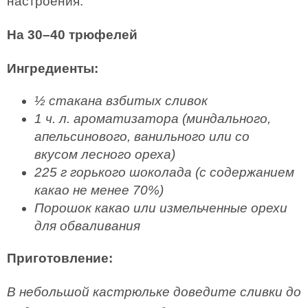
настроения.
На 30–40 трюфелей
Ингредиенты:
½ стакана взбитых сливок
1 ч. л. ароматизатора (миндального,
апельсинового, ванильного или со
вкусом
лесного ореха)
225 г горького шоколада (с содержанием
какао не менее 70%)
Порошок какао или измельченные орехи
для обваливания
Приготовление:
В небольшой кастрюльке доведите сливки до