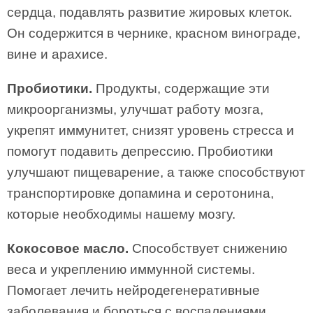
сердца, подавлять развитие жировых клеток.
Он содержится в чернике, красном винограде,
вине и арахисе.
Пробиотики.
Продукты, содержащие эти
микроорганизмы, улучшат работу мозга,
укрепят иммунитет, снизят уровень стресса и
помогут подавить депрес­сию. Пробиотики
улучшают пищеварение, а также способствуют
транспортировке допамина и серотонина,
которые необ­ходимы нашему мозгу.
Кокосовое масло.
Способствует снижению
веса и укреплению иммунной системы.
Помогает лечить нейродегенеративные
заболевания и бороться с воспалениями.