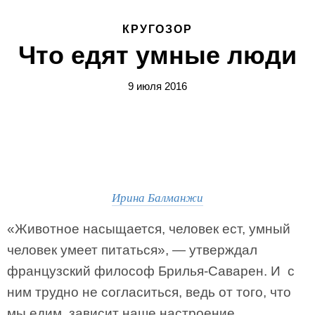
КРУГОЗОР
Что едят умные люди
9 июля 2016
Ирина Балманжи
«Животное насыщается, человек ест, умный
человек умеет питаться», — утверждал
французский философ Брилья-Саварен. И с
ним трудно не согласиться, ведь от того, что
мы едим, зависит наше настроение,