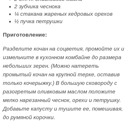
2 зубчика чеснока
¼ стакана жареных кедровых орехов
½ пучка петрушки
Приготовление:
Разделите кочан на соцветия, промойте их и
измельчите в кухонном комбайне до размера
небольших зерен. (Можно натереть
промытый кочан на крупной терке, оставив
только кочерыжку.) В большую сковороду с
разогретым оливковым маслом положите
мелко нарезанный чеснок, орехи и петрушку.
Добавьте капусту и тушите ее, помешивая,
до румяной корочки.