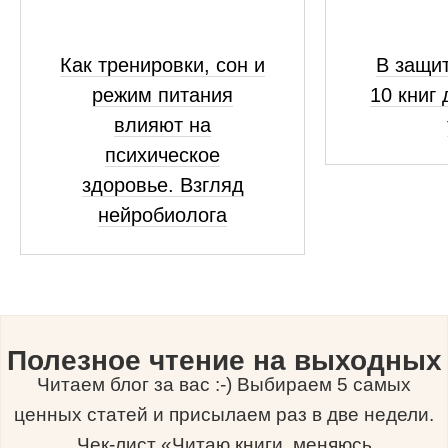
Как тренировки, сон и
В защит
режим питания
10 книг 
влияют на
психическое
здоровье. Взгляд
нейробиолога
Полезное чтение на выходных
Читаем блог за вас :-) Выбираем 5 самых
ценных статей и присылаем раз в две недели.
Чек-лист «Читаю книги, меняюсь