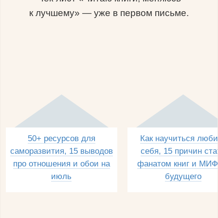
к лучшему» — уже в первом письме.
50+ ресурсов для
Как научиться люби
саморазвития, 15 выводов
себя, 15 причин ста
про отношения и обои на
фанатом книг и МИФ
июль
будущего