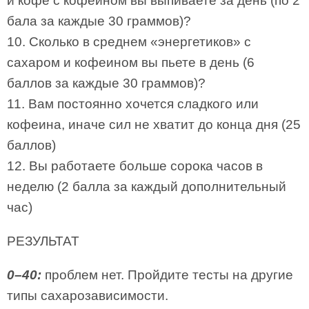
и кофе с кофеином вы выпиваете за день (по 2
бала за каждые 30 граммов)?
10. Сколько в среднем «энергетиков» с
сахаром и кофеином вы пьете в день (6
баллов за каждые 30 граммов)?
11. Вам постоянно хочется сладкого или
кофеина, иначе сил не хватит до конца дня (25
баллов)
12. Вы работаете больше сорока часов в
неделю (2 балла за каждый дополнительный
час)
РЕЗУЛЬТАТ
0–40:
проблем нет. Пройдите тесты на другие
типы сахарозависимости.