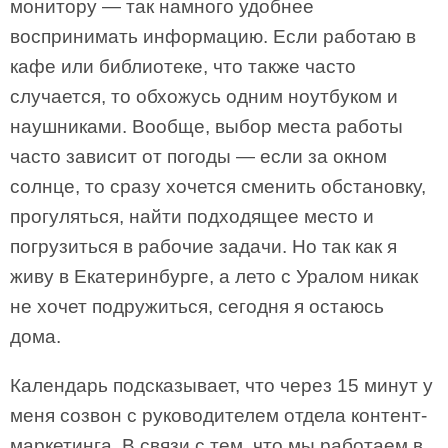
монитору — так намного удобнее
воспринимать информацию. Если работаю в
кафе или библиотеке, что также часто
случается, то обхожусь одним ноутбуком и
наушниками. Вообще, выбор места работы
часто зависит от погоды — если за окном
солнце, то сразу хочется сменить обстановку,
прогуляться, найти подходящее место и
погрузиться в рабочие задачи. Но так как я
живу в Екатеринбурге, а лето с Уралом никак
не хочет подружиться, сегодня я остаюсь
дома.
Календарь подсказывает, что через 15 минут у
меня созвон с руководителем отдела контент-
маркетинга. В связи с тем, что мы работаем в