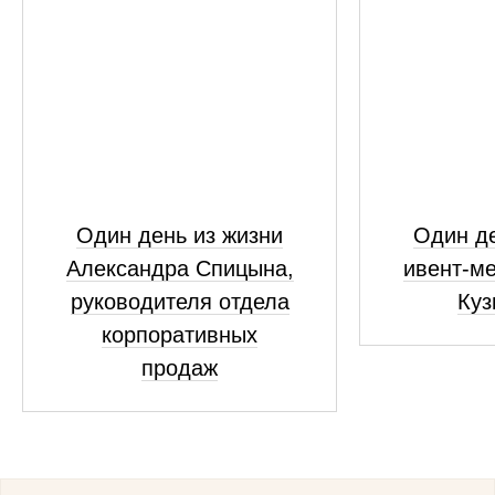
Один день из жизни
Один де
Александра Спицына,
ивент-м
руководителя отдела
Куз
корпоративных
продаж