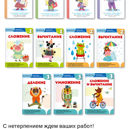
С нетерпением ждем ваших работ!