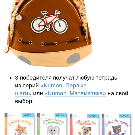
3 победителя получат любую тетрадь
из серий
«Kumon. Первые
шаги»
или
«Kumon. Математика»
на свой
выбор.