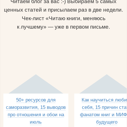
Читаем блог за вас :-) Выбираем 5 самых
ценных статей и присылаем раз в две недели.
Чек-лист «Читаю книги, меняюсь
к лучшему» — уже в первом письме.
50+ ресурсов для
Как научиться люби
саморазвития, 15 выводов
себя, 15 причин ста
про отношения и обои на
фанатом книг и МИФ
июль
будущего