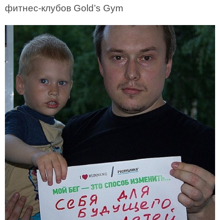
фитнес-клубов Gold’s Gym