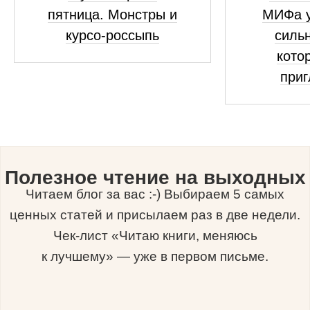
пятница. Монстры и
МИФа у
курсо-россыпь
сильн
кото
приг
Полезное чтение на выходных
Читаем блог за вас :-) Выбираем 5 самых
ценных статей и присылаем раз в две недели.
Чек-лист «Читаю книги, меняюсь
к лучшему» — уже в первом письме.