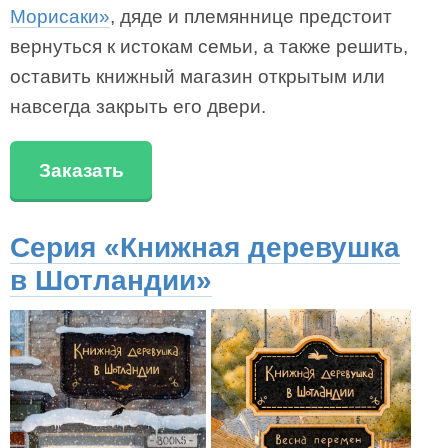
Морисаки»
, дяде и племяннице предстоит
вернуться к истокам семьи, а также решить,
оставить книжный магазин открытым или
навсегда закрыть его двери.
Заказать
Серия «Книжная деревушка
в Шотландии»