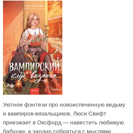
Уютное фэнтези про новоиспеченную ведьму
и вампиров-вязальщиков. Люси Свифт
приезжает в Оксфорд — навестить любимую
бабушку, а заодно собраться с мыслями