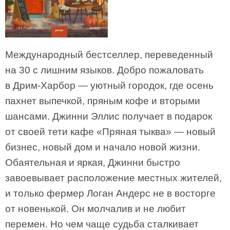
Международный бестселлер, переведенный
на 30 с лишним языков. Добро пожаловать
в Дрим-Харбор — уютный городок, где осень
пахнет выпечкой, пряным кофе и вторыми
шансами. Джинни Эллис получает в подарок
от своей тети кафе «Пряная тыква» — новый
бизнес, новый дом и начало новой жизни.
Обаятельная и яркая, Джинни быстро
завоевывает расположение местных жителей,
и только фермер Логан Андерс не в восторге
от новенькой. Он молчалив и не любит
перемен. Но чем чаще судьба сталкивает