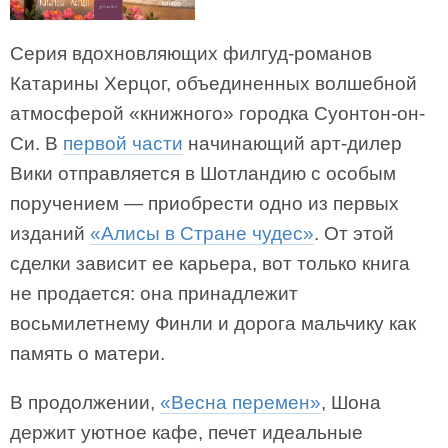
Серия вдохновляющих филгуд-романов
Катарины Херцог, объединенных волшебной
атмосферой «книжного» городка Суонтон-он-
Си. В
первой части
начинающий арт-дилер
Вики отправляется в Шотландию с особым
поручением — приобрести одно из первых
изданий
«Алисы в Стране чудес»
. От этой
сделки зависит ее карьера, вот только книга
не продается: она принадлежит
восьмилетнему Финли и дорога мальчику как
память о матери.
В продолжении,
«Весна перемен»
, Шона
держит уютное кафе, печет идеальные