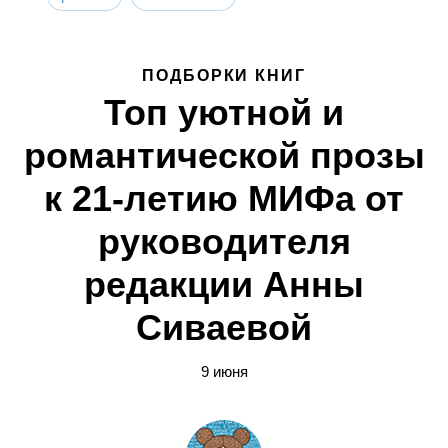
ПОДБОРКИ КНИГ
Топ уютной и
романтической прозы
к 21-летию МИФа от
руководителя
редакции Анны
Сиваевой
9 июня