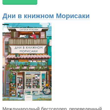
Дни в книжном Морисаки
Международный бестселлер, переведенный