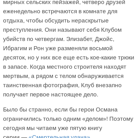
мирных сельских пейзажей, четверо друзей
еженедельно встречаются в комнате для
отдыха, чтобы обсудить нераскрытые
преступления. Они называют себя Клубом
убийств по четвергам. Элизабет, Джойс,
Ибрагим и Рон уже разменяли восьмой
десяток, но у них все еще есть кое-какие трюки
в запасе. Когда местного строителя находят
мертвым, а рядом с телом обнаруживается
таинственная фотография, Клуб внезапно
получает первое настоящее дело.
Было бы странно, если бы герои Османа
ограничились только одним «делом»! Поэтому
сегодня мы читаем уже пятую книгу
серии —
«Смертельная удача»
.