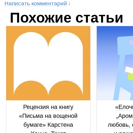
Написать комментарий
Похожие статьи
Рецензия на книгу
«Елоч
«Письма на вощеной
„Аром
бумаге» Карстена
любовь, 