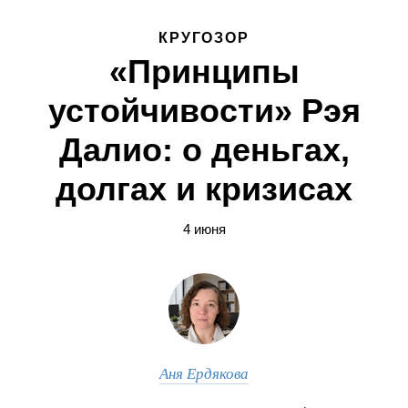
КРУГОЗОР
«Принципы
устойчивости» Рэя
Далио: о деньгах,
долгах и кризисах
4 июня
Аня Ердякова