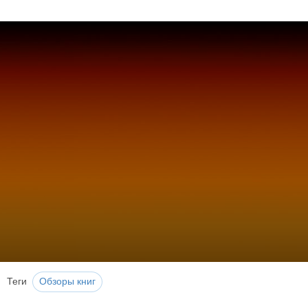
Теги
Обзоры книг