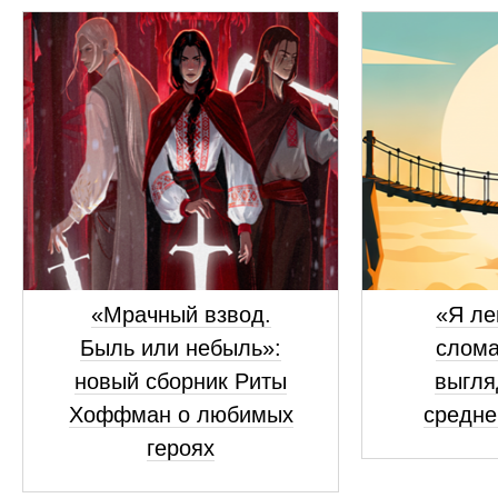
«Мрачный взвод.
«Я ле
Быль или небыль»:
слома
новый сборник Риты
выгля
Хоффман о любимых
средне
героях