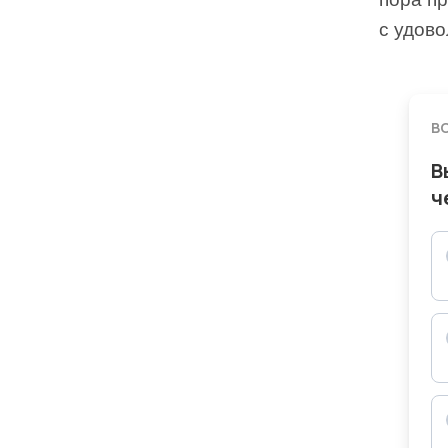
с удово