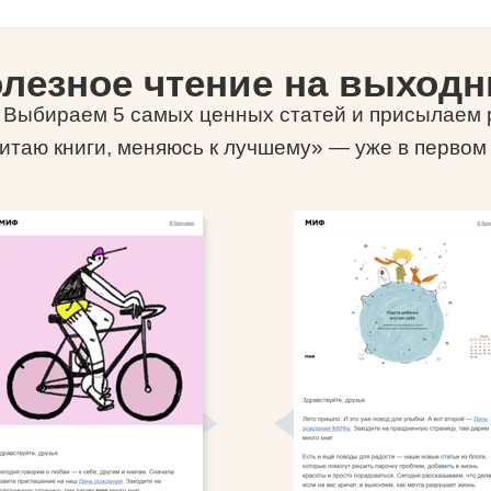
лезное чтение на выход
-) Выбираем 5 самых ценных статей и присылаем р
итаю книги, меняюсь к лучшему» — уже в первом