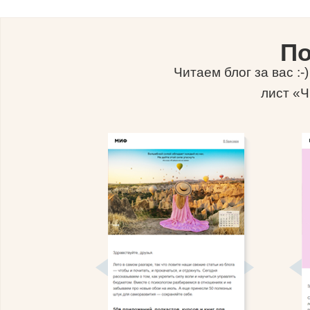
По
Читаем блог за вас :
лист «Ч