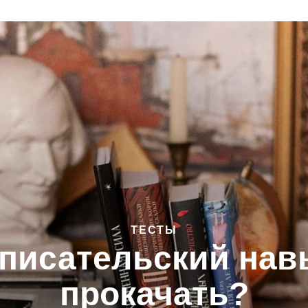
ТЕСТЫ
й писательский нав
прокачать?