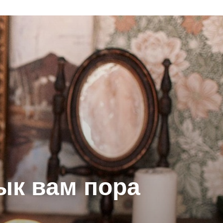
ык вам пора