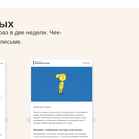
ных
аз в две недели. Чек-
 письме.