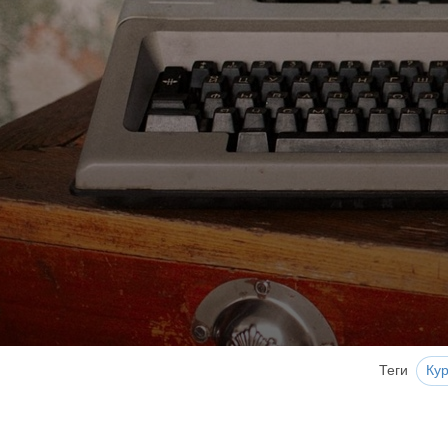
Теги
Ку