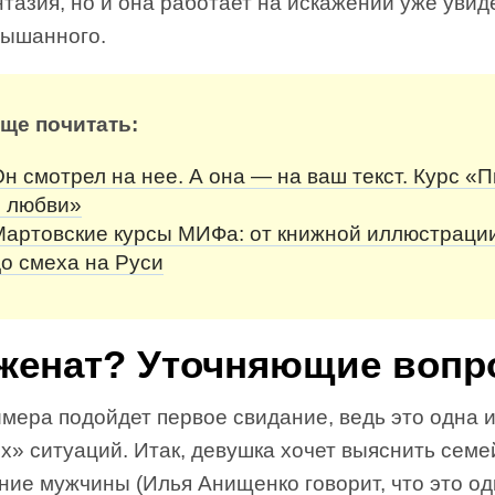
тазия, но и она работает на искажении уже увид
лышанного.
еще почитать:
н смотрел на нее. А она — на ваш текст. Курс «
о любви»
Мартовские курсы МИФа: от книжной иллюстраци
о смеха на Руси
женат? Уточняющие вопр
мера подойдет первое свидание, ведь это одна 
х» ситуаций. Итак, девушка хочет выяснить сем
ние мужчины (Илья Анищенко говорит, что это о