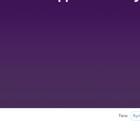
Теги
Кул