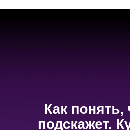
Как понять,
подскажет. К