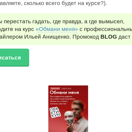
авляете, сколько всего будет на курсе?).
 перестать гадать, где правда, а где вымысел,
одите на курс
«Обмани меня»
с профессиональн
айлером Ильей Анищенко. Промокод
BLOG
даст 
исаться