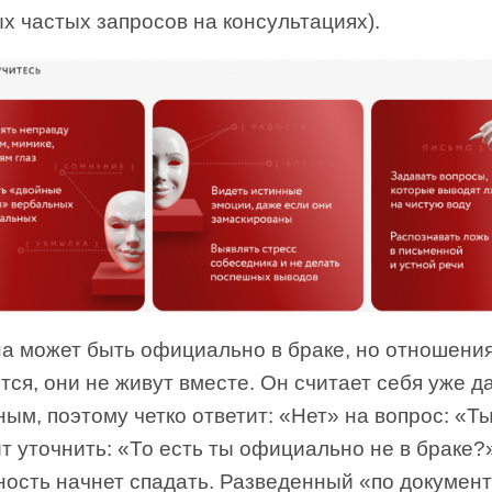
х частых запросов на консультациях).
а может быть официально в браке, но отношения
тся, они не живут вместе. Он считает себя уже д
ым, поэтому четко ответит: «Нет» на вопрос: «Т
т уточнить: «То есть ты официально не в браке?
ность начнет спадать. Разведенный «по докумен