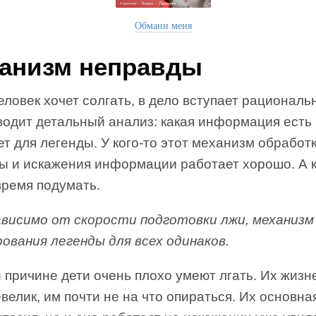
Обмани меня
анизм неправды
еловек хочет солгать, в дело вступает рациональ
одит детальный анализ: какая информация есть 
т для легенды. У кого-то этот механизм обработк
ы и искажения информации работает хорошо. А 
время подумать.
ависимо от скорости подготовки лжи, механизм
ования легенды для всех одинаков.
 причине дети очень плохо умеют лгать. Их жиз
велик, им почти не на что опираться. Их основн