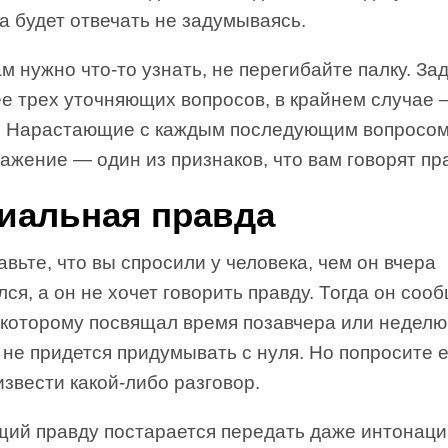
а будет отвечать не задумываясь.
м нужно что-то узнать, не перегибайте палку. За
ее трех уточняющих вопросов, в крайнем случае
. Нарастающие с каждым последующим вопросом
ажение — один из признаков, что вам говорят пр
иальная правда
вьте, что вы спросили у человека, чем он вчера
ся, а он не хочет говорить правду. Тогда он соо
, которому посвящал время позавчера или недел
 не придется придумывать с нуля. Но попросите е
звести какой-либо разговор.
щий правду постарается передать даже интонац