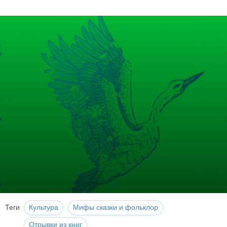
Теги
Культура
Мифы сказки и фольклор
Отрывки из книг