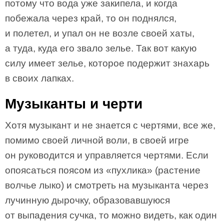
потому что вода уже закипела, и когда
побежала через край, то он поднялся,
и полетел, и упал он не возле своей хаты,
а туда, куда его звало зелье. Так вот какую
силу имеет зелье, которое подержит знахарь
в своих лапках.
Музыканты и черти
Хотя музыкант и не знается с чертями, все же,
помимо своей личной воли, в своей игре
он руководится и управляется чертями. Если
опоясаться поясом из «пухлика» (растение
волчье лыко) и смотреть на музыканта через
лучинную дырочку, образовавшуюся
от выпадения сучка, то можно видеть, как один