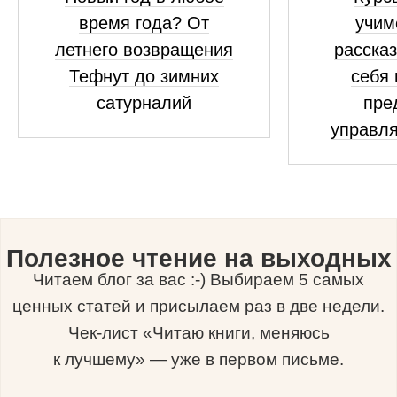
время года? От
учим
летнего возвращения
рассказ
Тефнут до зимних
себя 
сатурналий
пре
управля
Полезное чтение на выходных
Читаем блог за вас :-) Выбираем 5 самых
ценных статей и присылаем раз в две недели.
Чек-лист «Читаю книги, меняюсь
к лучшему» — уже в первом письме.