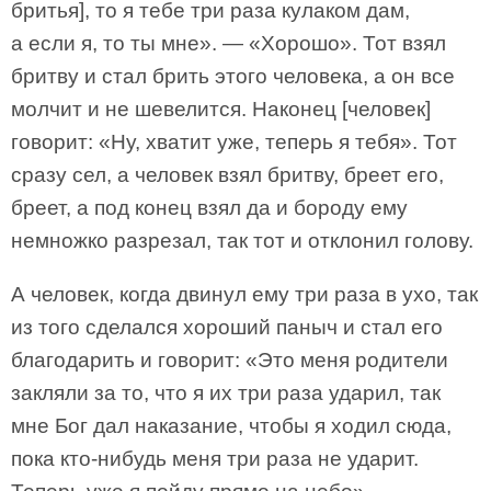
бритья], то я тебе три раза кулаком дам,
а если я, то ты мне». — «Хорошо». Тот взял
бритву и стал брить этого человека, а он все
молчит и не шевелится. Наконец [человек]
говорит: «Ну, хватит уже, теперь я тебя». Тот
сразу сел, а человек взял бритву, бреет его,
бреет, а под конец взял да и бороду ему
немножко разрезал, так тот и отклонил голову.
А человек, когда двинул ему три раза в ухо, так
из того сделался хороший паныч и стал его
благодарить и говорит: «Это меня родители
закляли за то, что я их три раза ударил, так
мне Бог дал наказание, чтобы я ходил сюда,
пока кто-нибудь меня три раза не ударит.