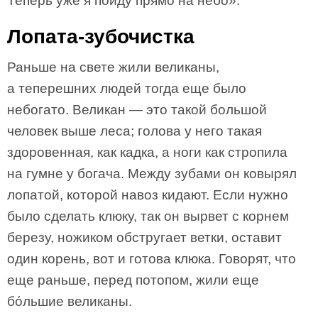
Теперь уже я пойду прямо на небо».
Лопата-зубочистка
Раньше на свете жили великаны,
а теперешних людей тогда еще было
небогато. Великан — это такой большой
человек выше леса; голова у него такая
здоровенная, как кадка, а ноги как стропила
на гумне у богача. Между зубами он ковырял
лопатой, которой навоз кидают. Если нужно
было сделать клюку, так он вырвет с корнем
березу, ножиком обстругает ветки, оставит
один корень, вот и готова клюка. Говорят, что
еще раньше, перед потопом, жили еще
бόльшие великаны.