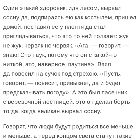
Один этакий здоровяк, идя лесом, вырвал
сосну да, подпираясь ею как костылем, пришел
домой, поставил ее у плетня да стал
приглядываться, что это по ней ползает: жук
не жук, червяк не червяк. «Ага, — говорит, —
знаю! Это паук, потому что он с какой-то
ниткой, это, наверное, паутина». Взял
да повесил на сучок под стрехою. «Пусть, —
говорит, — повисит, привыкнет, да и будет
предсказывать погоду». А это был пасечник
с веревочной лестницей, это он делал борть
тогда, когда великан вырвал сосну.
Говорят, что люди будут родиться все меньше
и меньше, а перед концом света станут такие