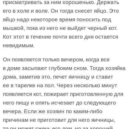
присматривать за ним хорошенько. Держать
его в холе и воле. Он тогда снесет яйцо. Это
яйцо надо некоторое время поносить под
мышкой, пока из него не выйдет черный кот.
Кот этот в течение почти всего дня остается
невидимым.
Он появляется только вечером, когда все
в доме засыпают глубоким сном. Тогда хозяйка
дома, заметив это, печет яичницу и ставит
ее в тарелке на пол. Через несколько минут
появляется кот, пожирает приготовленную для
него пищу и опять исчезает до следующего
вечера. Если же хозяин по каким-либо
причинам не приготовит для него яичницы,
то он может сжечь его дом, но за хороший