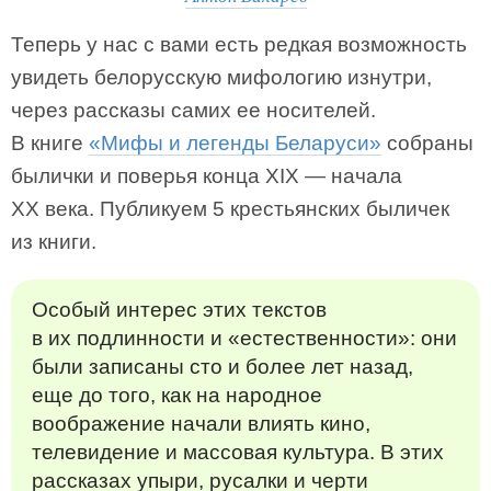
Теперь у нас с вами есть редкая возможность
увидеть белорусскую мифологию изнутри,
через рассказы самих ее носителей.
В книге
«Мифы и легенды Беларуси»
собраны
былички и поверья конца XIX — начала
XX века. Публикуем 5 крестьянских быличек
из книги.
Особый интерес этих текстов
в их подлинности и «естественности»: они
были записаны сто и более лет назад,
еще до того, как на народное
воображение начали влиять кино,
телевидение и массовая культура. В этих
рассказах упыри, русалки и черти