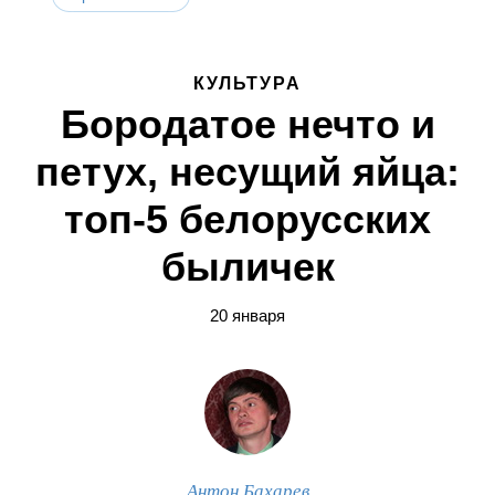
КУЛЬТУРА
Бородатое нечто и
петух, несущий яйца:
топ-5 белорусских
быличек
20 января
Антон Бахарев