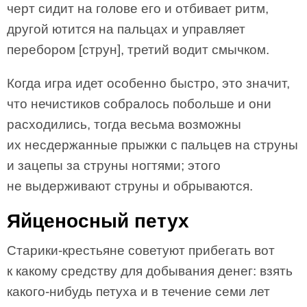
черт сидит на голове его и отбивает ритм,
другой ютится на пальцах и управляет
перебором [струн], третий водит смычком.
Когда игра идет особенно быстро, это значит,
что нечистиков собралось побольше и они
расходились, тогда весьма возможны
их несдержанные прыжки с пальцев на струны
и зацепы за струны ногтями; этого
не выдерживают струны и обрываются.
Яйценосный петух
Старики-крестьяне советуют прибегать вот
к какому средству для добывания денег: взять
какого-нибудь петуха и в течение семи лет