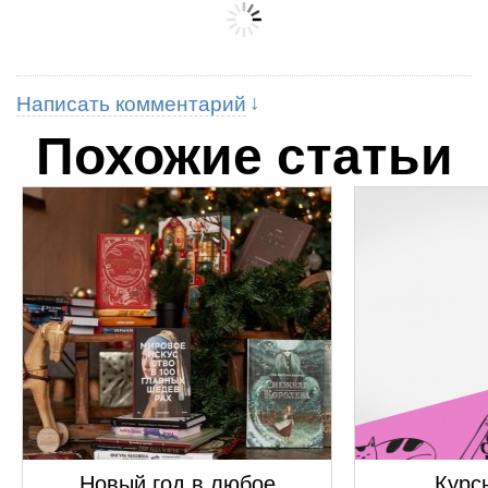
Написать комментарий
Похожие статьи
Новый год в любое
Курсы