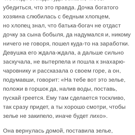
убедиться, что это правда. Дочка богатого
хозяина слюбилась с бедным хлопцем,
но хлопец знал, что батька-богач не отдаст
дочку за сына бобыля, да надумался и, никому
ничего не говоря, пошел куда-то на заработки.
Девушка его ждала-ждала, а дальше сильно
заскучала, не вытерпела и пошла к знахарю-
чаровнику и рассказала о своем горе, а он,
подумавши, говорит: «На тебе вот это зелье,
положи в горшок да, налив воды, поставь,
пускай греется. Ему там сделается тоскливо,
так сразу придет, а ты хорошо смотри, чтобы
зелье не закипело, иначе будет лихо».
Она вернулась домой, поставила зелье,