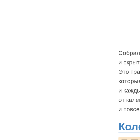
Собрали
и скрыт
Это тр
которы
и кажд
от кал
и повсе
Кол