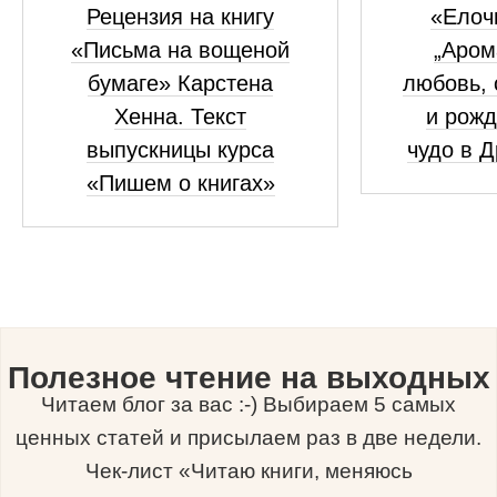
Рецензия на книгу
«Елоч
«Письма на вощеной
„Аром
бумаге» Карстена
любовь, 
Хенна. Текст
и рожд
выпускницы курса
чудо в 
«Пишем о книгах»
Полезное чтение на выходных
Читаем блог за вас :-) Выбираем 5 самых
ценных статей и присылаем раз в две недели.
Чек-лист «Читаю книги, меняюсь