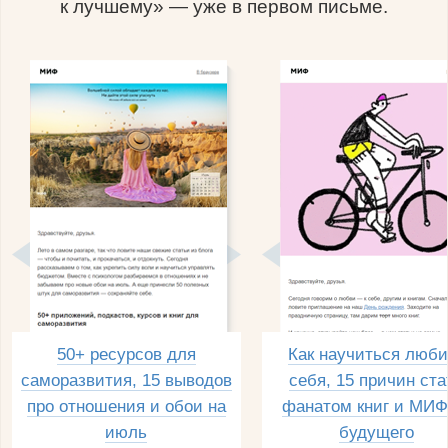
к лучшему» — уже в первом письме.
50+ ресурсов для
Как научиться люби
саморазвития, 15 выводов
себя, 15 причин ста
про отношения и обои на
фанатом книг и МИФ
июль
будущего