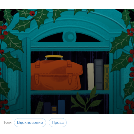
Теги
Вдохновение
Проза