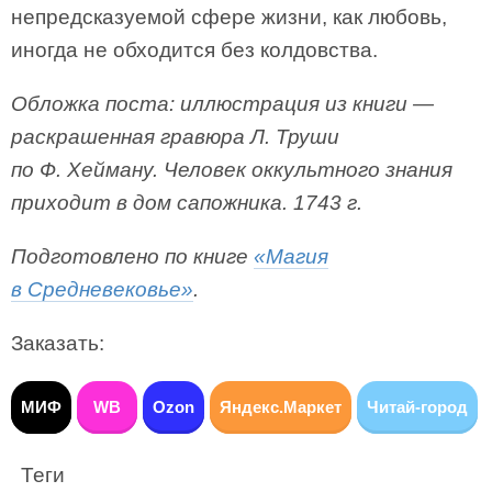
непредсказуемой сфере жизни, как любовь,
иногда не обходится без колдовства.
Обложка поста: иллюстрация из книги —
раскрашенная гравюра Л. Труши
по Ф. Хейману. Человек оккультного знания
приходит в дом сапожника. 1743 г.
Подготовлено по книге
«Магия
в Средневековье»
.
Заказать:
МИФ
WB
Ozon
Яндекс.Маркет
Читай-город
Теги