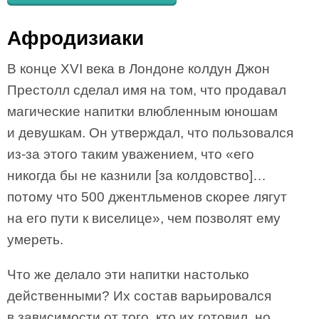
Афродизиаки
В конце XVI века в Лондоне колдун Джон
Престолл сделал имя на том, что продавал
магические напитки влюбленным юношам
и девушкам. Он утверждал, что пользовался
из-за этого таким уважением, что «его
никогда бы не казнили [за колдовство]…
потому что 500 джентльменов скорее лягут
на его пути к виселице», чем позволят ему
умереть.
Что же делало эти напитки настолько
действенными? Их состав варьировался
в зависимости от того, кто их готовил, но,