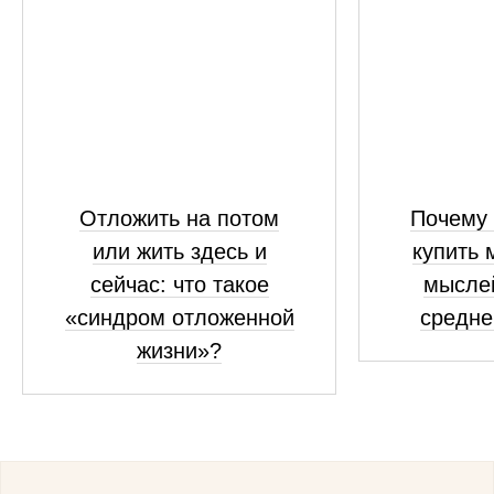
Отложить на потом
Почему 
или жить здесь и
купить 
сейчас: что такое
мыслей
«синдром отложенной
средне
жизни»?