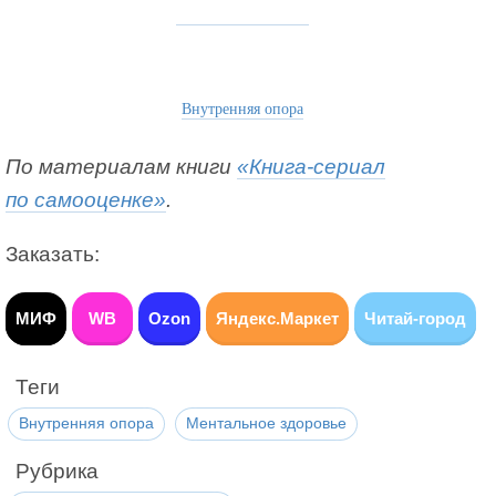
Внутренняя опора
По материалам книги
«Книга-сериал
по самооценке»
.
Заказать:
МИФ
WB
Ozon
Яндекс.Маркет
Читай-город
Теги
Внутренняя опора
Ментальное здоровье
Рубрика