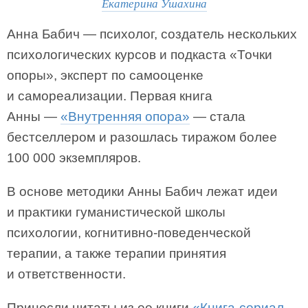
Екатерина Ушахина
Анна Бабич — психолог, создатель нескольких
психологических курсов и подкаста «Точки
опоры», эксперт по самооценке
и самореализации. Первая книга
Анны —
«Внутренняя опора»
— стала
бестселлером и разошлась тиражом более
100 000 экземпляров.
В основе методики Анны Бабич лежат идеи
и практики гуманистической школы
психологии, когнитивно-поведенческой
терапии, а также терапии принятия
и ответственности.
Принесли цитаты из ее книги
«Книга-сериал