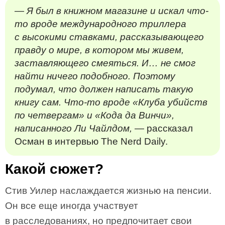
— Я был в книжном магазине и искал что-
то вроде международного триллера
с высокими ставками, рассказывающего
правду о мире, в котором мы живем,
заставляющего смеяться. И… не смог
найти ничего подобного. Поэтому
подумал, что должен написать такую
книгу сам. Что-то вроде «Клуба убийств
по четвергам» и «Кода да Винчи»,
написанного Ли Чайлдом,
— рассказал
Осман в интервью The Nerd Daily.
Какой сюжет?
Стив Уилер наслаждается жизнью на пенсии.
Он все еще иногда участвует
в расследованиях, но предпочитает свои