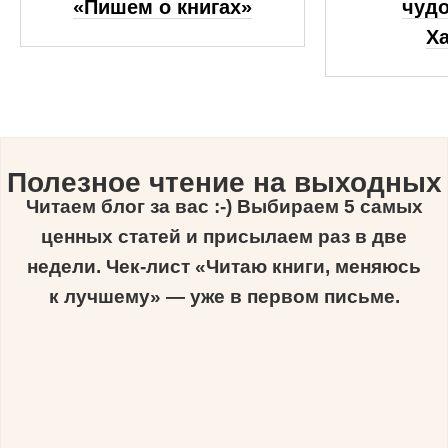
«Пишем о книгах»
чудо
Х
Полезное чтение на выходных
Читаем блог за вас :-) Выбираем 5 самых
ценных статей и присылаем раз в две
недели. Чек-лист «Читаю книги, меняюсь
к лучшему» — уже в первом письме.