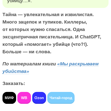
убийцу…».
Тайна — увлекательная и извилистая.
Много зацепок и тупиков. Киллеры,
от которых нужно спасаться. Одна
эксцентричная писательница. И ChatGPT,
который «помогает» убийце (что?!).
Больше — ни слова.
По материалам книги
«Мы раскрываем
убийства»
Заказать:
МИФ
WB
Ozon
Читай-город