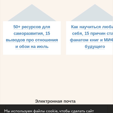
50+ ресурсов для
Как научиться люб
саморазвития, 15
себя, 15 причин ст
выводов про отношения
фанатом книг и МИФ
и обои на июль
будущего
Электронная почта
Мы используем файлы cookie, чтобы сделать сайт