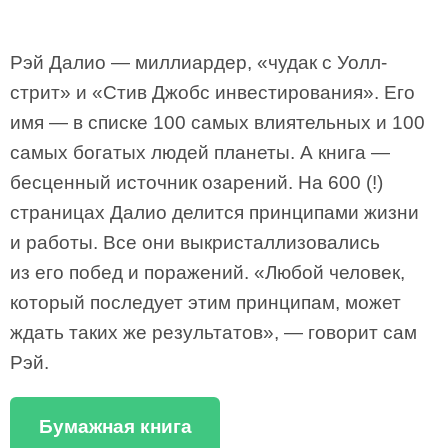
Рэй Далио — миллиардер, «чудак с Уолл-
стрит» и «Стив Джобс инвестирования». Его
имя — в списке 100 самых влиятельных и 100
самых богатых людей планеты. А книга —
бесценный источник озарений. На 600 (!)
страницах Далио делится принципами жизни
и работы. Все они выкристаллизовались
из его побед и поражений. «Любой человек,
который последует этим принципам, может
ждать таких же результатов», — говорит сам
Рэй.
Бумажная книга