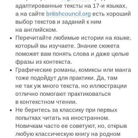
адаптированные тексты на 17-и языках,
а на сайте
britishcouncil.org
есть хороший
выбор текстов и заданий к ним
на английском.
Перечитайте любимые истории на языке,
который вы изучаете. Знание сюжета
поможет вам понять слова и даже целые
фразы из контекста.
Графические романы, комиксы или манга
тоже подойдут для практики. Да, там
не так уж много текста, но иллюстрации
отлично помогают практиковаться
в контекстном чтении.
Не беритесь за классику при первых
попытках читать на иностранном.
Новичкам часто ее советуют, но, открыв
любую классическую книгу на родном