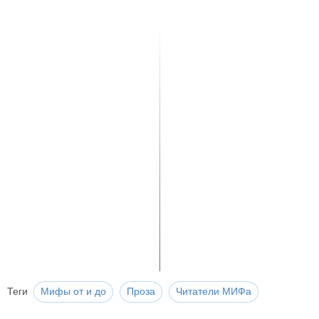
Теги
Мифы от и до
Проза
Читатели МИФа