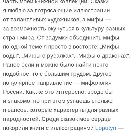
часть моей книжной коллекции. Сказки
я люблю за потрясающие иллюстрации
от талантливых художников, а мифы —
за возможность окунуться в культуру разных
стран мира. От задумки объединить мифы
по одной теме я просто в восторге: „Мифы
воды“, „Мифы о русалках“, „Мифы о драконах“.
Ранее если и можно было найти нечто
подобное, то с большим трудом. Другое
популярное направление — мифология
России. Как же это интересно: вроде бы
и знакомо, но при этом узнаешь столько
нюансов, которые характерны для разных
народностей. Среди сказок мое сердце
покорили книги с иллюстрациями
Loputyn
—