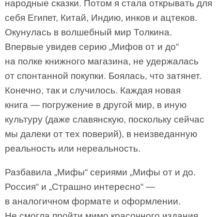
народные сказки. Потом я стала открывать для
себя Египет, Китай, Индию, инков и ацтеков.
Окунулась в волшебный мир Толкина.
Впервые увидев серию „Мифов от и до“
на полке книжного магазина, не удержалась
от спонтанной покупки. Боялась, что затянет.
Конечно, так и случилось. Каждая новая
книга — погружение в другой мир, в иную
культуру (даже славянскую, поскольку сейчас
мы далеки от тех поверий), в неизведанную
реальность или нереальность.
Разбавила „Мифы“ сериями „Мифы от и до.
Россия“ и „Страшно интересно“ —
в аналогичном формате и оформлении.
Не смогла пройти мимо красочного издания