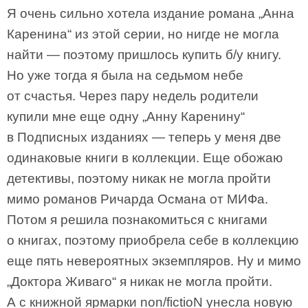
Я очень сильно хотела издание романа „Анна
Каренина“ из этой серии, но нигде не могла
найти — поэтому пришлось купить б/у книгу.
Но уже тогда я была на седьмом небе
от счастья. Через пару недель родители
купили мне еще одну „Анну Каренину“
в Подписных изданиях — теперь у меня две
одинаковые книги в коллекции. Еще обожаю
детективы, поэтому никак не могла пройти
мимо романов Ричарда Османа от МИФа.
Потом я решила познакомиться с книгами
о книгах, поэтому приобрела себе в коллекцию
еще пять невероятных экземпляров. Ну и мимо
„Доктора Живаго“ я никак не могла пройти.
А с книжной ярмарки non/fictioN унесла новую