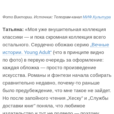
Фото Виктории. Источник: Телеграм-канал
МИФ.Культура
Татьяна:
«Моя уже внушительная коллекция
классики — и пока скромная коллекция всего
остального. Сердечно обожаю серию
„Вечные
истории. Young Adult“
(что в принципе видно
по фото) в первую очередь за оформление:
каждая обложка — просто произведение
искусства. Романы и фэнтези начала собирать
сравнительно недавно, почему-то раньше
было предубеждение, что мне такое не зайдет.
Но после запойного чтения „Хеску“ и „Службы
доставки книг“ поняла, что любимое
издательство и тут не подвело — поэтому