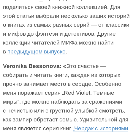
поделиться своей книжной коллекцией. Для
этой статьи выбрали несколько ваших историй
о книгах из самых разных серий — от классики
и мифов до фэнтези и детективов. Другие
коллекции читателей МИФа можно найти
в
предыдущем выпуске
.
Veronika Bessonova:
«Это счастье —
собирать и читать книги, каждая из которых
прочно занимает место в сердце. Особенно
меня поражает серия „Red Violet. Темные
миры“, где можно наблюдать за сражениями
с нечистью или с грустной улыбкой смотреть,
как вампир обретает семью. Удивительной для
меня является серия книг
„Чердак с историями