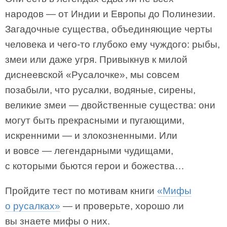
народов — от Индии и Европы до Полинезии.
Загадочные существа, объединяющие черты
человека и чего-то глубоко ему чуждого: рыбы,
змеи или даже угря. Привыкнув к милой
диснеевской «Русалочке», мы совсем
позабыли, что русалки, водяные, сирены,
великие змеи — двойственные существа: они
могут быть прекрасными и пугающими,
искренними — и злокозненными. Или
и вовсе — легендарными чудищами,
с которыми бьются герои и божества…
Пройдите тест по мотивам книги
«Мифы
о русалках»
— и проверьте, хорошо ли
вы знаете мифы о них.