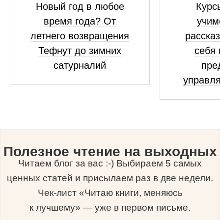
Новый год в любое
Курсы
время года? От
учим
летнего возвращения
рассказ
Тефнут до зимних
себя 
сатурналий
пре
управля
Полезное чтение на выходных
Читаем блог за вас :-) Выбираем 5 самых
ценных статей и присылаем раз в две недели.
Чек-лист «Читаю книги, меняюсь
к лучшему» — уже в первом письме.