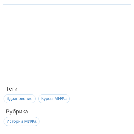
Теги
Вдохновение
Курсы МИФа
Рубрика
Истории МИФа