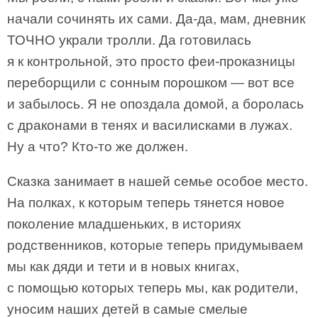
начали сочинять их сами. Да-да, мам, дневник
ТОЧНО украли тролли. Да готовилась
я к контрольной, это просто феи-проказницы
переборщили с сонным порошком — вот все
и забылось. Я не опоздала домой, а боролась
с драконами в тенях и василисками в лужах.
Ну а что? Кто-то же должен.
Сказка занимает в нашей семье особое место.
На полках, к которым теперь тянется новое
поколение младшеньких, в историях
родственников, которые теперь придумываем
мы как дяди и тети и в новых книгах,
с помощью которых теперь мы, как родители,
уносим наших детей в самые смелые