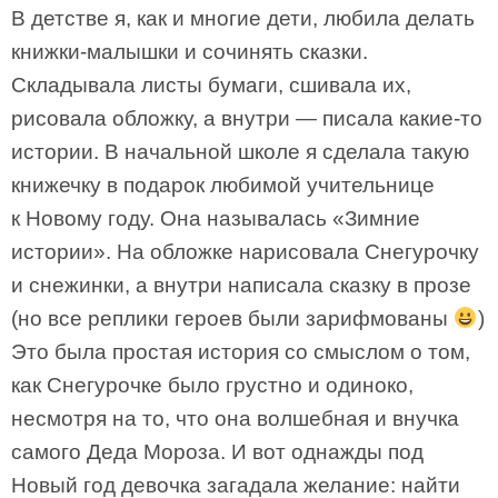
В детстве я, как и многие дети, любила делать
книжки-малышки и сочинять сказки.
Складывала листы бумаги, сшивала их,
рисовала обложку, а внутри — писала какие-то
истории. В начальной школе я сделала такую
книжечку в подарок любимой учительнице
к Новому году. Она называлась «Зимние
истории». На обложке нарисовала Снегурочку
и снежинки, а внутри написала сказку в прозе
(но все реплики героев были зарифмованы
)
Это была простая история со смыслом о том,
как Снегурочке было грустно и одиноко,
несмотря на то, что она волшебная и внучка
самого Деда Мороза. И вот однажды под
Новый год девочка загадала желание: найти