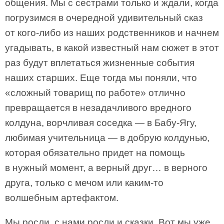
общения. Мы с сестрами только и ждали, когда
погрузимся в очередной удивительный сказ
от кого-либо из наших родственников и начнем
угадывать, в какой известный нам сюжет в этот
раз будут вплетаться жизненные события
наших старших. Еще тогда мы поняли, что
«сложный товарищ по работе» отлично
превращается в незадачливого вредного
колдуна, ворчливая соседка — в Бабу-Ягу,
любимая учительница — в добрую колдунью,
которая обязательно придет на помощь
в нужный момент, а верный друг… в верного
друга, только с мечом или каким-то
волшебным артефактом.
Мы росли, с нами росли и сказки. Вот мы уже