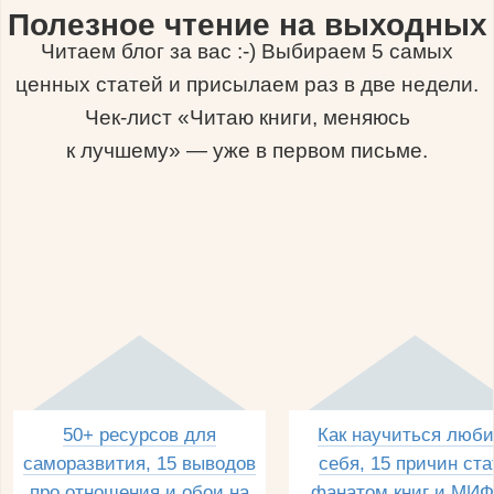
Полезное чтение на выходных
Читаем блог за вас :-) Выбираем 5 самых
ценных статей и присылаем раз в две недели.
Чек-лист «Читаю книги, меняюсь
к лучшему» — уже в первом письме.
50+ ресурсов для
Как научиться люби
саморазвития, 15 выводов
себя, 15 причин ста
про отношения и обои на
фанатом книг и МИФ