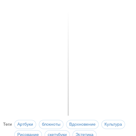
Теги
Артбуки
блокноты
Вдохновение
Культура
Рисование
скетчбуки
Эстетика