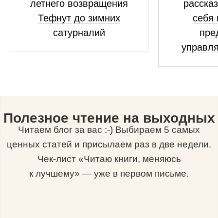
летнего возвращения
рассказ
Тефнут до зимних
себя 
сатурналий
пре
управля
Полезное чтение на выходных
Читаем блог за вас :-) Выбираем 5 самых
ценных статей и присылаем раз в две недели.
Чек-лист «Читаю книги, меняюсь
к лучшему» — уже в первом письме.