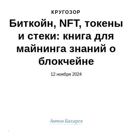
КРУГОЗОР
Биткойн, NFT, токены
и стеки: книга для
майнинга знаний о
блокчейне
12 ноября 2024
Антон Бахарев