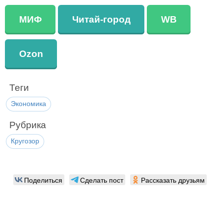
МИФ
Читай-город
WB
Ozon
Теги
Экономика
Рубрика
Кругозор
Поделиться
Сделать пост
Рассказать друзьям