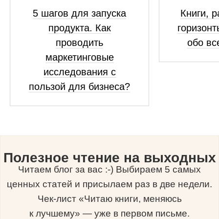
5 шагов для запуска
Книги, 
продукта. Как
горизонт
проводить
обо вс
маркетинговые
исследования с
пользой для бизнеса?
Полезное чтение на выходных
Читаем блог за вас :-) Выбираем 5 самых
ценных статей и присылаем раз в две недели.
Чек-лист «Читаю книги, меняюсь
к лучшему» — уже в первом письме.