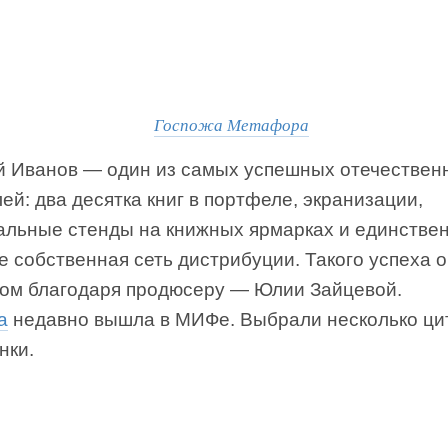
Госпожа Метафора
й Иванов — один из самых успешных отечествен
ей: два десятка книг в портфеле, экранизации,
альные стенды на книжных ярмарках и единстве
е собственная сеть дистрибуции. Такого успеха о
гом благодаря продюсеру — Юлии Зайцевой.
а
недавно вышла в МИФе. Выбрали несколько ци
нки.