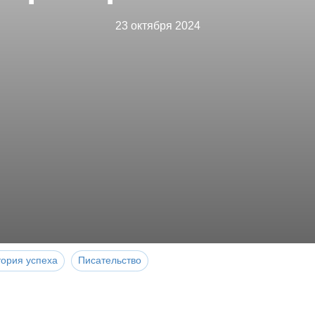
23 октября 2024
тория успеха
Писательство