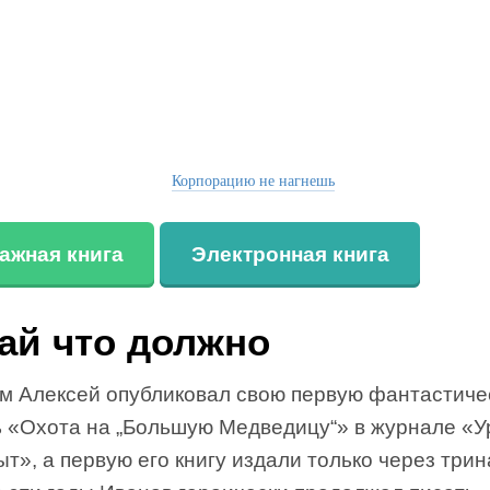
Корпорацию не нагнешь
ажная книга
Электронная книга
ай что должно
-м Алексей опубликовал свою первую фантастиче
ь «Охота на „Большую Медведицу“» в журнале «У
т», а первую его книгу издали только через три