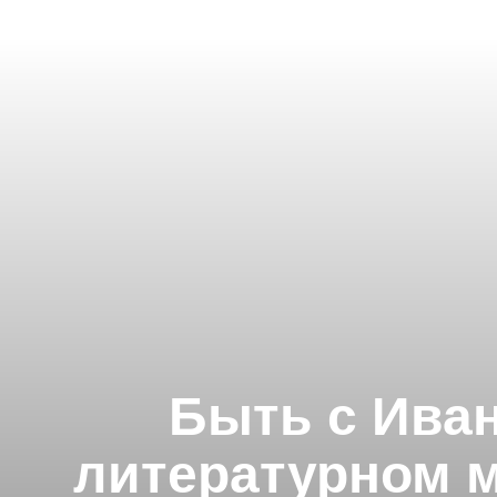
Быть с Иван
литературном м