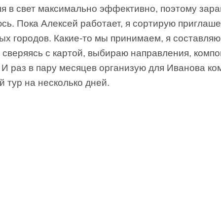
ля в свет максимально эффективно, поэтому зар
сь. Пока Алексей работает, я сортирую приглаш
ых городов. Какие-то мы принимаем, я составля
 сверяясь с картой, выбираю направления, комп
 И раз в пару месяцев организую для Иванова к
 тур на несколько дней.