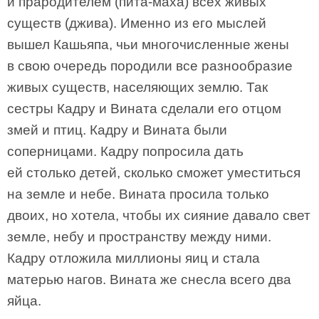
и прародителем (пита-маха) всех живых
существ (джива). Именно из его мыслей
вышел Кашьяпа, чьи многочисленные жены
в свою очередь породили все разнообразие
живых существ, населяющих землю. Так
сестры Кадру и Вината сделали его отцом
змей и птиц. Кадру и Вината были
соперницами. Кадру попросила дать
ей столько детей, сколько сможет уместиться
на земле и небе. Вината просила только
двоих, но хотела, чтобы их сияние давало свет
земле, небу и пространству между ними.
Кадру отложила миллионы яиц и стала
матерью нагов. Вината же снесла всего два
яйца.