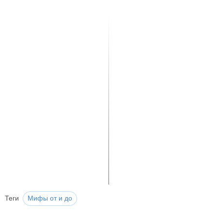
Теги
Мифы от и до