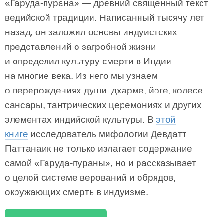
«Гаруда-пурана» — древний священный текст
ведийской традиции. Написанный тысячу лет
назад, он заложил основы индуистских
представлений о загробной жизни
и определил культуру смерти в Индии
на многие века. Из него мы узнаем
о перерождениях души, дхарме, йоге, колесе
сансары, тантрических церемониях и других
элементах индийской культуры. В
этой
книге
исследователь мифологии Девдатт
Паттанаик не только излагает содержание
самой «Гаруда-пураны», но и рассказывает
о целой системе верований и обрядов,
окружающих смерть в индуизме.