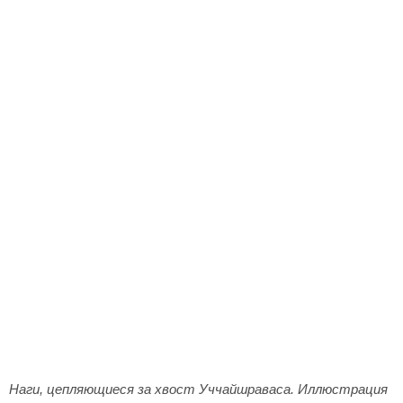
Наги, цепляющиеся за хвост Уччайшраваса. Иллюстрация