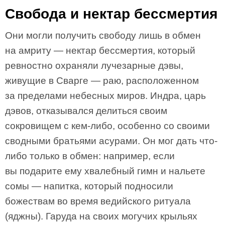
Свобода и нектар бессмертия
Они могли получить свободу лишь в обмен
на амриту — нектар бессмертия, который
ревностно охраняли лучезарные дэвы,
живущие в Сварге — раю, расположенном
за пределами небесных миров. Индра, царь
дэвов, отказывался делиться своим
сокровищем с кем-либо, особенно со своими
сводными братьями асурами. Он мог дать что-
либо только в обмен: например, если
вы подарите ему хвалебный гимн и нальете
сомы — напитка, который подносили
божествам во время ведийского ритуала
(яджны). Гаруда на своих могучих крыльях