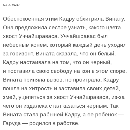
из книги
Обеспокоенная этим Кадру обхитрила Винату.
Она предложила сестре узнать, какого цвета
хвост Уччайшраваса. Уччайшравас был
небесным конем, который каждый день уходил
за горизонт. Вината сказала, что он белый.
Кадру настаивала на том, что он черный,
и поставила свою свободу на кон в этом споре.
Вината приняла вызов, но проиграла: Кадру
пошла на хитрость и заставила своих детей,
змей, уцепиться за хвост Уччайшраваса, из-за
чего он издалека стал казаться черным. Так
Вината стала рабыней Кадру, а ее ребенок —
Гаруда — родился в рабстве.