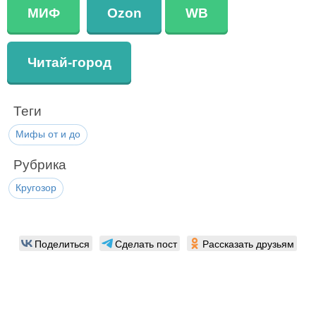
МИФ
Ozon
WB
Читай-город
Теги
Мифы от и до
Рубрика
Кругозор
Поделиться
Сделать пост
Рассказать друзьям