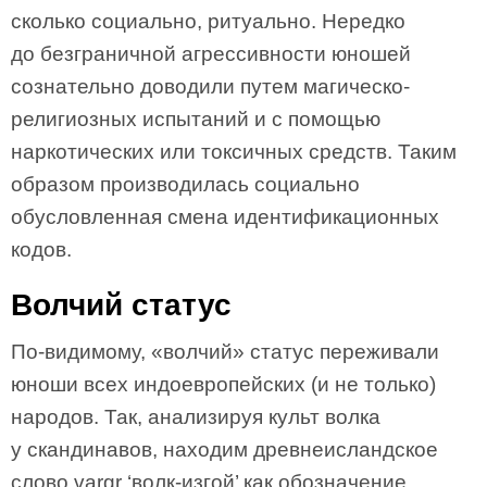
сколько социально, ритуально. Нередко
до безграничной агрессивности юношей
сознательно доводили путем магическо-
религиозных испытаний и с помощью
наркотических или токсичных средств. Таким
образом производилась социально
обусловленная смена идентификационных
кодов.
Волчий статус
По-видимому, «волчий» статус переживали
юноши всех индоевропейских (и не только)
народов. Так, анализируя культ волка
у скандинавов, находим древнеисландское
слово vargr ‘волк-изгой’ как обозначение