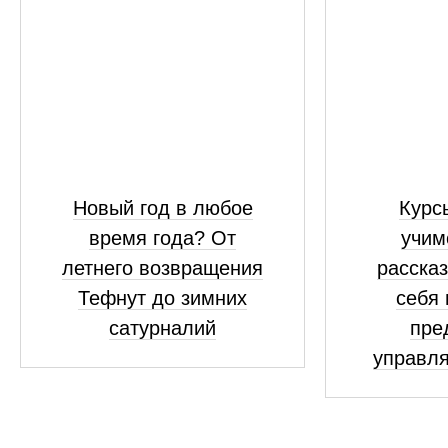
Новый год в любое
Курсы
время года? От
учим
летнего возвращения
рассказ
Тефнут до зимних
себя 
сатурналий
пре
управля