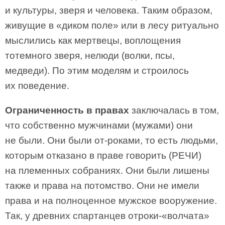
и культуры, зверя и человека. Таким образом,
живущие в «диком поле» или в лесу ритуально
мыслились как мертвецы, воплощения
тотемного зверя, нелюди (волки, псы,
медведи). По этим моделям и строилось
их поведение.
Ограниченность в правах
заключалась в том,
что собственно мужчинами (мужами) они
не были. Они были от-роками, то есть людьми,
которым отказано в праве говорить (РЕЧИ)
на племенных собраниях. Они были лишены
также и права на потомство. Они не имели
права и на полноценное мужское вооружение.
Так, у древних спартанцев отроки-«волчата»