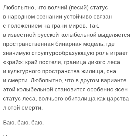
Любопытно, что волчий (песий) статус
в народном сознании устойчиво связан
с положением на грани миров. Так,
в известной русской колыбельной выделяется
пространственная бинарная модель, где
значимую структурообразующую роль играет
«край»: край постели, граница дикого леса
и культурного пространства жилища, сна
и смерти. Любопытно, что в другом варианте
этой колыбельной становится особенно ясен
статус леса, волчьего обиталища как царства
лютой смерти.
Баю, баю, баю,