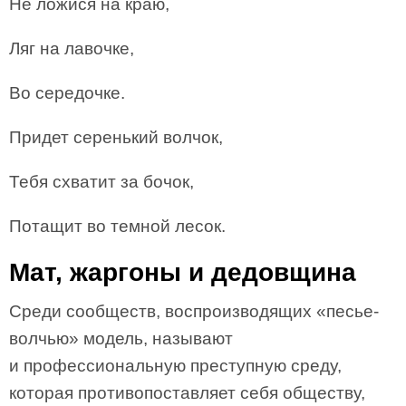
Не ложися на краю,
Ляг на лавочке,
Во середочке.
Придет серенький волчок,
Тебя схватит за бочок,
Потащит во темной лесок.
Мат, жаргоны и дедовщина
Среди сообществ, воспроизводящих «песье-
волчью» модель, называют
и профессиональную преступную среду,
которая противопоставляет себя обществу,