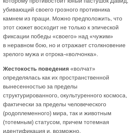
которому противостоит юный пастушок Давид,
убивающий своего грозного противника
камнем из пращи. Можно предположить, что
этот сюжет восходит не только к эпической
фиксации победы «своего» над «чужим»
в неравном бою, но и отражает столкновение
зрелого мужа и отрока-«волчонка».
Жестокость поведения
«волчат»
определялась как их пространственной
вынесенностью за пределы
структурированного, окультуренного космоса,
фактически за пределы человеческого
(родоплеменного) мира, так и животным
(тотемным) статусом, причем тотемная
идентификация и, возможно,