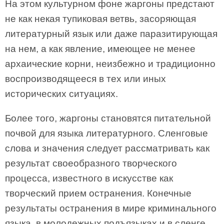
На этом культурном фоне жаргоны предстают
не как некая тупиковая ветвь, засоряющая
литературный язык или даже паразитирующая
на нем, а как явление, имеющее не менее
архаические корни, неизбежно и традиционно
воспроизводящееся в тех или иных
исторических ситуациях.
Более того, жаргоны становятся питательной
почвой для языка литературного. Сленговые
слова и значения следует рассматривать как
результат своеобразного творческого
процесса, известного в искусстве как
творческий прием остранения. Конечные
результаты остранения в мире криминального
языка, в молодежных подъязыках и в сленге