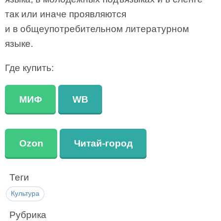
так или иначе проявляются
и в общеупотребительном литературном
языке.
Где купить:
МИФ
WB
Ozon
Читай-город
Теги
Культура
Рубрика