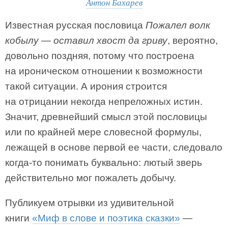
Антон Бахарев
Известная русская пословица
Пожалел волк
кобылу — оставил хвост да гриву
, вероятно,
довольно поздняя, потому что построена
на ироническом отношении к возможности
такой ситуации. А ирония строится
на отрицании некогда непреложных истин.
Значит, древнейший смысл этой пословицы
или по крайней мере словесной формулы,
лежащей в основе первой ее части, следовало
когда-то понимать буквально: лютый зверь
действительно мог пожалеть добычу.
Публикуем отрывки из удивительной
книги
«Миф в слове и поэтика сказки»
—