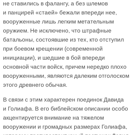
не ставились в фалангу, а без шлемов
и панцирей «стаей» бежали впереди нее,
вооруженные лишь легким метательным
оружием. Не исключено, что штрафные
батальоны, состоявшие из тех, кто отступил
при боевом крещении (современной
инициации), и шедшие в бой впереди
основной части войск, причем нередко плохо
вооруженными, являются далеким отголоском
этого древнего обычая.
В связи с этим характерен поединок Давида
и Голиафа. В его библейском описании особо
акцентируется внимание на тяжелом
вооружении и громадных размерах Голиафа,