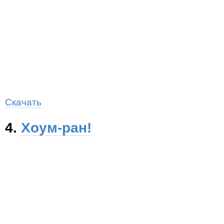
Скачать
4.
Хоум-ран!