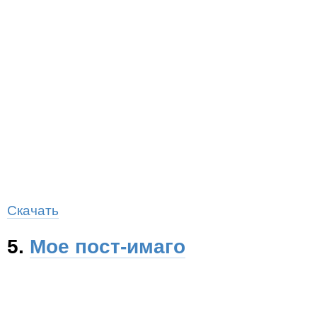
Скачать
5.
Мое пост-имаго