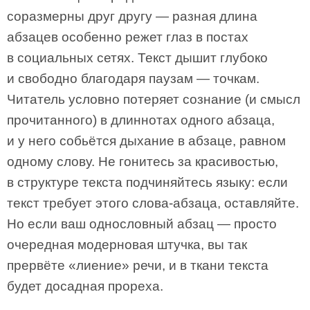
соразмерны друг другу — разная длина
абзацев особенно режет глаз в постах
в социальных сетях. Текст дышит глубоко
и свободно благодаря паузам — точкам.
Читатель условно потеряет сознание (и смысл
прочитанного) в длиннотах одного абзаца,
и у него собьётся дыхание в абзаце, равном
одному слову. Не гонитесь за красивостью,
в структуре текста подчиняйтесь языку: если
текст требует этого слова-абзаца, оставляйте.
Но если ваш однословный абзац — просто
очередная модерновая штучка, вы так
прервёте «лиение» речи, и в ткани текста
будет досадная прореха.