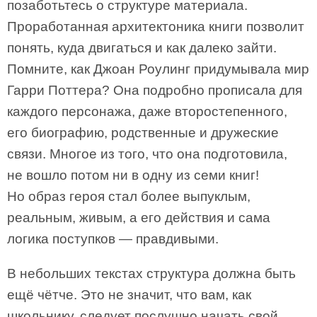
позаботьтесь о структуре материала.
Проработанная архитектоника книги позволит
понять, куда двигаться и как далеко зайти.
Помните, как Джоан Роулинг придумывала мир
Гарри Поттера? Она подробно прописала для
каждого персонажа, даже второстепенного,
его биографию, родственные и дружеские
связи. Многое из того, что она подготовила,
не вошло потом ни в одну из семи книг!
Но образ героя стал более выпуклым,
реальным, живым, а его действия и сама
логика поступков — правдивыми.
В небольших текстах структура должна быть
ещё чётче. Это не значит, что вам, как
школьнику, следует послушно начать свой