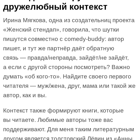
дружелюбный контекст
Ирина Мягкова, одна из создательниц проекта
«Женский стендап», говорила, что шутки
пишутся совместно с comedy-buddy: автор
пишет, и тут же партнёр даёт обратную
связь — правда/неправда, зайдёт/не зайдёт,
а если с другой стороны посмотреть? Важно
думать «об кого-то». Найдите своего первого
читателя — муж/жена, друг, мама или такой же
автор, как и вы.
Контекст также формируют книги, которые
вы читаете. Любимые авторы тоже вас
поддерживают. Для меня таким литературным
другом является толстовский Лёвин из «Анны