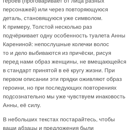
героев (проговаривает от лица разных
персонажей) или через повторяющуюся
деталь, становящуюся уже символом.
К примеру, Толстой несколько раз
подчёркивает одну особенность туалета Анны
Карениной: непослушные колечки волос
то и дело выбиваются из причёски, рисуя
перед нами образ женщины, не вмещающейся
в стандарт принятой в её кругу жизни. При
первом описании эти прядки оживляют образ
героини, но при последующих повторениях
подсознательно мы уже чувствуем инаковость
Анны, её силу.
В небольших текстах постарайтесь, чтобы
ваши абзацы и предложения были