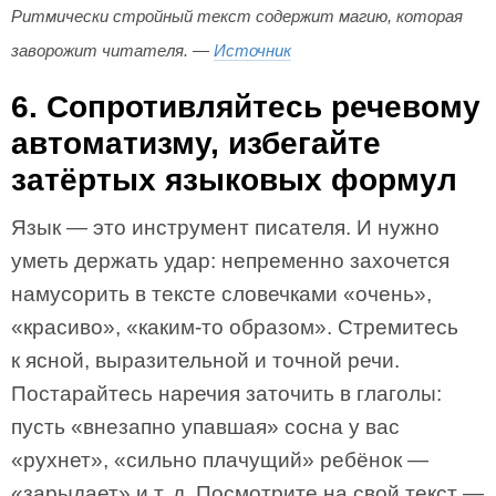
Ритмически стройный текст содержит магию, которая
заворожит читателя. —
Источник
6. Сопротивляйтесь речевому
автоматизму, избегайте
затёртых языковых формул
Язык — это инструмент писателя. И нужно
уметь держать удар: непременно захочется
намусорить в тексте словечками «очень»,
«красиво», «каким-то образом». Стремитесь
к ясной, выразительной и точной речи.
Постарайтесь наречия заточить в глаголы:
пусть «внезапно упавшая» сосна у вас
«рухнет», «сильно плачущий» ребёнок —
«зарыдает» и т. д. Посмотрите на свой текст —