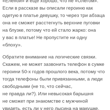
«Еленой» и ещё хорошо, что не «Олегом».
Если в рассказе вы описали героиню как
одетую в платье девушку, то через три абзаца
она не сможет расстегнуть верхние пуговки
на блузке, потому что ей стало жарко: она
у вас в платье! Не пропустите ни одну
«блоху».
Обратите внимание на логические связки.
Скажем, не может зазвонить телефон в сумке
героини 50-х годов прошлого века, потому что
тогда телефоны были привязанными, а люди
свободными (не то, что сейчас,
не правда ли?). Или невысокая барышня
не сможет при знакомстве с мужчиной
увидеть, есть ли у него лысина на макушке,