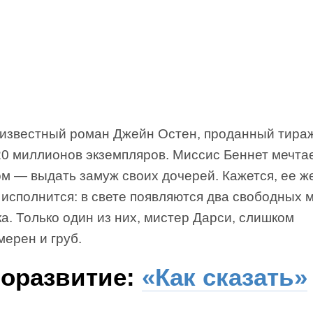
известный роман Джейн Остен, проданный тира
20 миллионов экземпляров. Миссис Беннет мечта
ом — выдать замуж своих дочерей. Кажется, ее ж
 исполнится: в свете появляются два свободных
а. Только один из них, мистер Дарси, слишком
ерен и груб.
оразвитие:
«Как сказать»