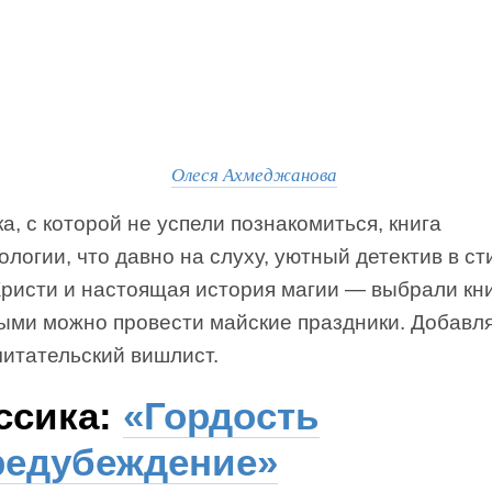
Олеся Ахмеджанова
а, с которой не успели познакомиться, книга
ологии, что давно на слуху, уютный детектив в ст
Кристи и настоящая история магии — выбрали кни
рыми можно провести майские праздники. Добавл
читательский вишлист.
ссика:
«Гордость
редубеждение»