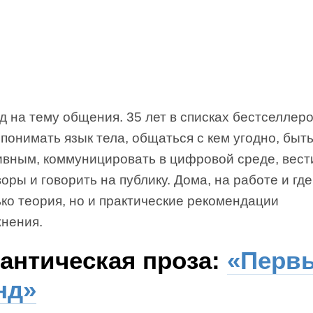
 на тему общения. 35 лет в списках бестселлеро
понимать язык тела, общаться с кем угодно, быт
ивным, коммуницировать в цифровой среде, вест
оры и говорить на публику. Дома, на работе и где
ко теория, но и практические рекомендации
жнения.
антическая проза:
«Перв
нд»