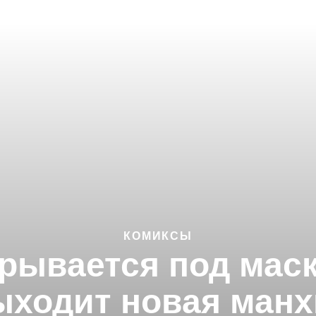
КОМИКСЫ
рывается под мас
ыходит новая манх