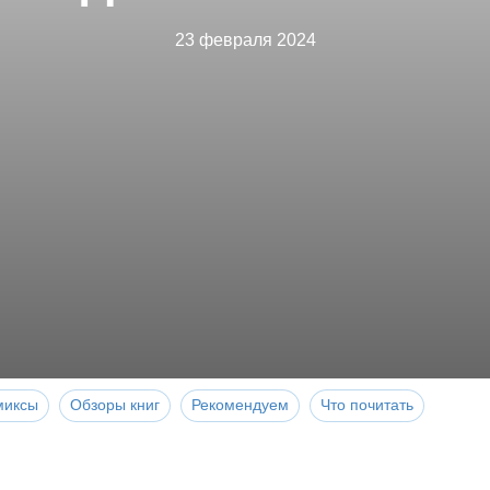
23 февраля 2024
миксы
Обзоры книг
Рекомендуем
Что почитать