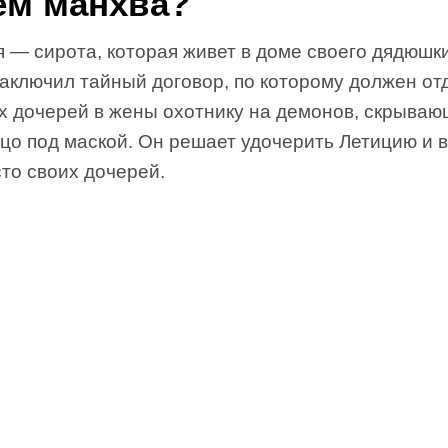
ем манхва?
 — сирота, которая живет в доме своего дядюшки
заключил тайный договор, по которому должен от
их дочерей в жены охотнику на демонов, скрыва
ицо под маской. Он решает удочерить Летицию и 
то своих дочерей.