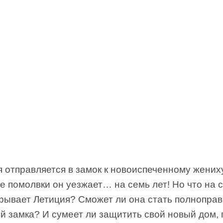
 отправляется в замок к новоиспеченному жениху
е помолвки он уезжает… на семь лет! Но что на 
крывает Летиция? Сможет ли она стать полнопра
й замка? И сумеет ли защитить свой новый дом, 