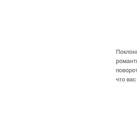
Поклон
романт
поворо
что вас