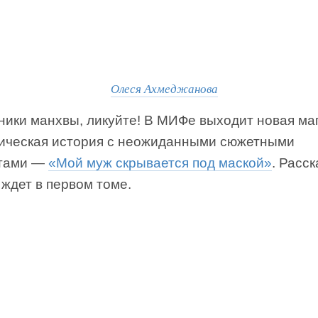
Олеся Ахмеджанова
ники манхвы, ликуйте! В МИФе выходит новая ма
ическая история с неожиданными сюжетными
тами —
«Мой муж скрывается под маской»
. Расс
 ждет в первом томе.