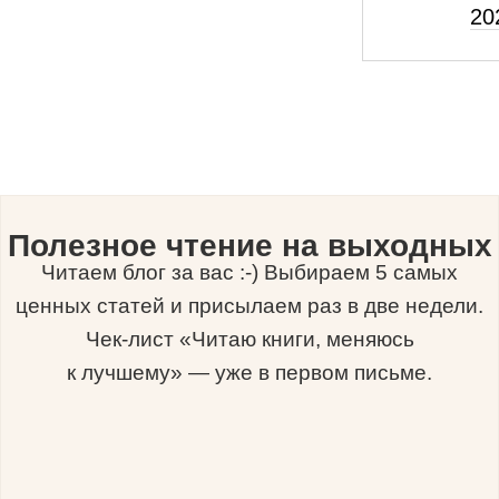
20
Полезное чтение на выходных
Читаем блог за вас :-) Выбираем 5 самых
ценных статей и присылаем раз в две недели.
Чек-лист «Читаю книги, меняюсь
к лучшему» — уже в первом письме.