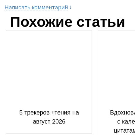
Написать комментарий
Похожие статьи
5 трекеров чтения на
Вдохнов
август 2026
с кал
цитатам