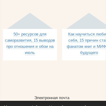
50+ ресурсов для
Как научиться люби
саморазвития, 15 выводов
себя, 15 причин ста
про отношения и обои на
фанатом книг и МИФ
июль
будущего
Электронная почта