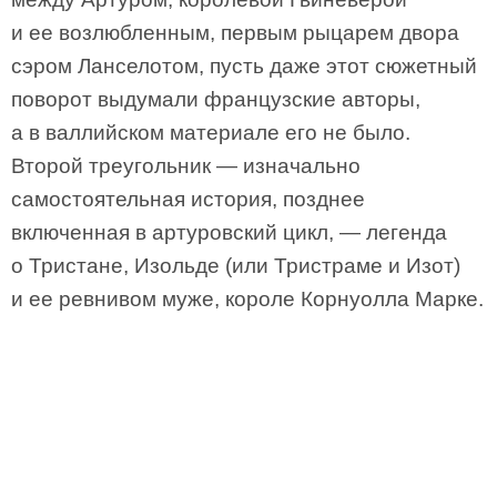
и ее возлюбленным, первым рыцарем двора
сэром Ланселотом, пусть даже этот сюжетный
поворот выдумали французские авторы,
а в валлийском материале его не было.
Второй треугольник — изначально
самостоятельная история, позднее
включенная в артуровский цикл, — легенда
о Тристане, Изольде (или Тристраме и Изот)
и ее ревнивом муже, короле Корнуолла Марке.