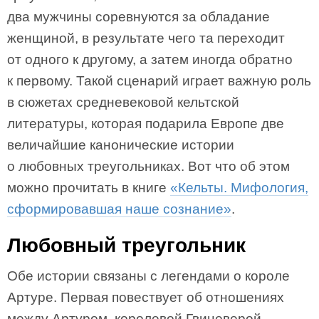
два мужчины соревнуются за обладание
женщиной, в результате чего та переходит
от одного к другому, а затем иногда обратно
к первому. Такой сценарий играет важную роль
в сюжетах средневековой кельтской
литературы, которая подарила Европе две
величайшие канонические истории
о любовных треугольниках. Вот что об этом
можно прочитать в книге
«Кельты. Мифология,
сформировавшая наше сознание»
.
Любовный треугольник
Обе истории связаны с легендами о короле
Артуре. Первая повествует об отношениях
между Артуром, королевой Гвиневерой