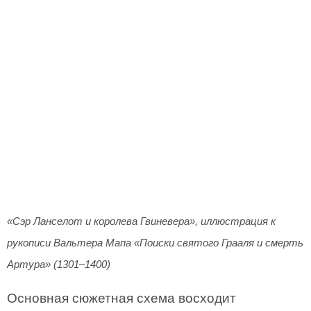
«Сэр Ланселот и королева Гвиневера», иллюстрация к
рукописи Вальтера Мапа «Поиски святого Грааля и смерть
Артура» (1301–1400)
Основная сюжетная схема восходит