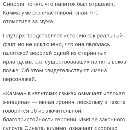
Синориг понял, что напиток был отравлен.
Камма умерла счастливой, зная, что
отомстила за мужа.
Плутарх представляет историю как реальный
факт, но не исключено, что она являлась
галатской версией одной из старинных
ирландских саг, существовавших на пять веков
позже. Об этом свидетельствуют имена
персонажей.
«Камма» в кельтских языках означает «плохая
женщина» — явная ирония, поскольку в тексте
говорится об исключительной
благопристойности героини. Имя ее законного
супруга Сината, видимо, означает «хорошо