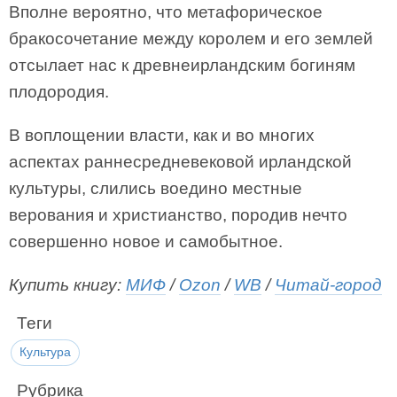
Вполне вероятно, что метафорическое
бракосочетание между королем и его землей
отсылает нас к древнеирландским богиням
плодородия.
В воплощении власти, как и во многих
аспектах раннесредневековой ирландской
культуры, слились воедино местные
верования и христианство, породив нечто
совершенно новое и самобытное.
Купить книгу:
МИФ
/
Ozon
/
WB
/
Читай-город
Теги
Культура
Рубрика