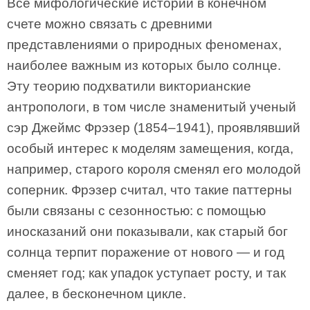
Все мифологические истории в конечном
счете можно связать с древними
представлениями о природных феноменах,
наиболее важным из которых было солнце.
Эту теорию подхватили викторианские
антропологи, в том числе знаменитый ученый
сэр Джеймс Фрэзер (1854–1941), проявлявший
особый интерес к моделям замещения, когда,
например, старого короля сменял его молодой
соперник. Фрэзер считал, что такие паттерны
были связаны с сезонностью: с помощью
иносказаний они показывали, как старый бог
солнца терпит поражение от нового — и год
сменяет год; как упадок уступает росту, и так
далее, в бесконечном цикле.