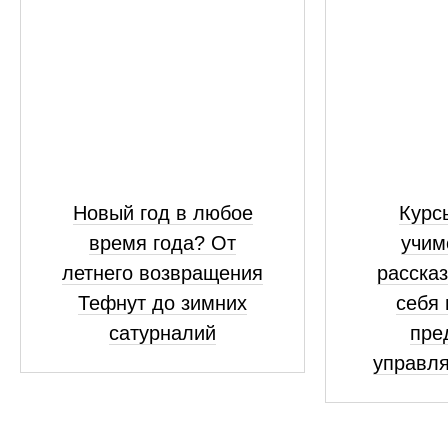
Новый год в любое
Курсы
время года? От
учим
летнего возвращения
рассказ
Тефнут до зимних
себя 
сатурналий
пре
управля