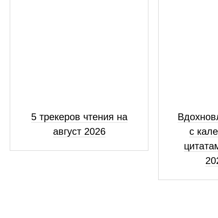
5 трекеров чтения на
Вдохнов
август 2026
с кал
цитатам
20