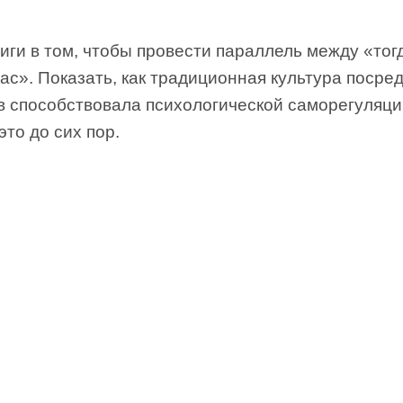
иги в том, чтобы провести параллель между «тог
ас». Показать, как традиционная культура посре
в способствовала психологической саморегуляции
это до сих пор.