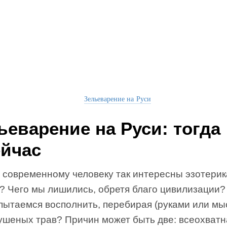
Зельеварение на Руси
ьеварение на Руси: тогда
ейчас
 современному человеку так интересны эзотерик
я? Чего мы лишились, обретя благо цивилизации?
 пытаемся восполнить, перебирая (руками или мы
ушеных трав? Причин может быть две: всеохватн