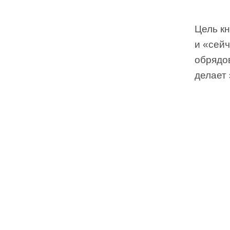
Цель кн
и «сейч
обрядо
делает 