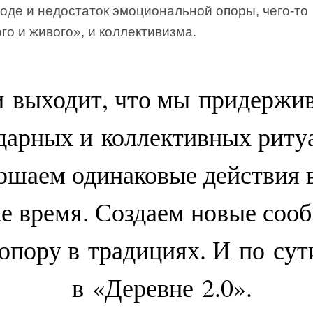
оде и недостаток эмоциональной опоры, чего-то
го и живого», и коллективизма.
и выходит, что мы придержи
дарных и коллективных рит
ршаем одинаковые действия 
е время. Создаем новые соо
пору в традициях. И по су
в «Деревне 2.0».