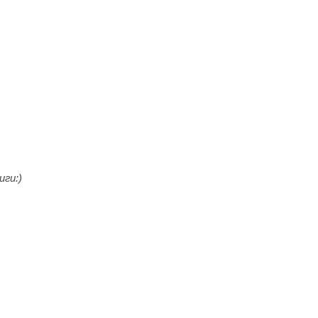
иги:)