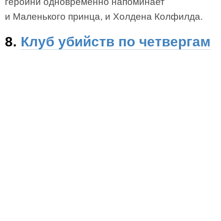
героини одновременно напоминает
и Маленького принца, и Холдена Колфилда.
8.
Клуб убийств по четвергам