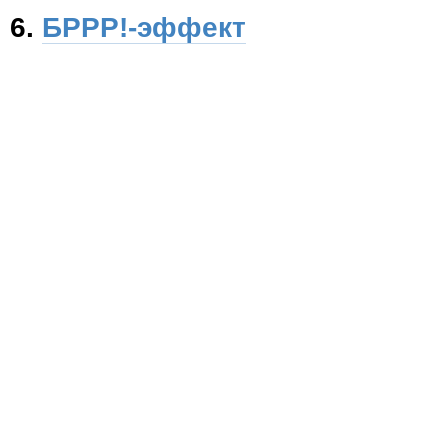
6.
БРРР!-эффект