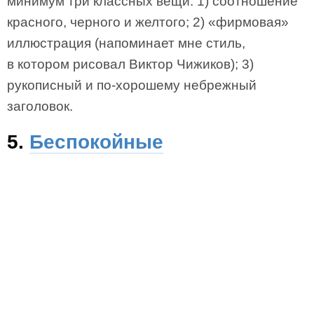
минимум три классных вещи: 1) соотношение
красного, черного и желтого; 2) «фирмовая»
иллюстрация (напоминает мне стиль,
в котором рисовал Виктор Чижиков); 3)
рукописный и по-хорошему небрежный
заголовок.
5.
Беспокойные