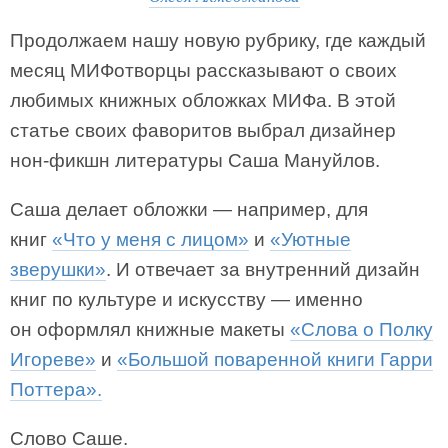
Продолжаем нашу новую рубрику, где каждый
месяц МИФотворцы рассказывают о своих
любимых книжных обложках МИФа. В этой
статье своих фаворитов выбрал дизайнер
нон-фикшн литературы Саша Мануйлов.
Саша делает обложки — например, для
книг
«Что у меня с лицом»
и
«Уютные
зверушки»
. И отвечает за внутренний дизайн
книг по культуре и искусству — именно
он оформлял книжные макеты
«Слова о Полку
Игореве»
и
«Большой поваренной книги Гарри
Поттера».
Слово Саше.