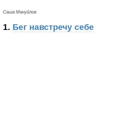
Саша Мануйлов
1.
Бег навстречу себе