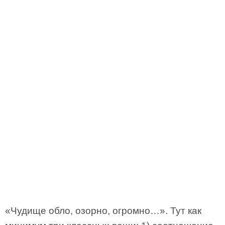
«Чудище обло, озорно, огромно…». Тут как