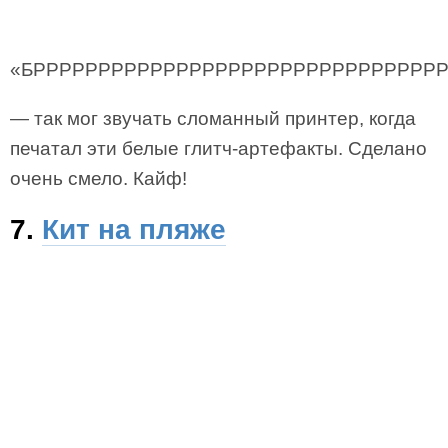
«БРРРРРРРРРРРРРРРРРРРРРРРРРРРРРРРР
— так мог звучать сломанный принтер, когда
печатал эти белые глитч-артефакты. Сделано
очень смело. Кайф!
7.
Кит на пляже