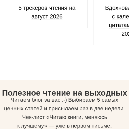
5 трекеров чтения на
Вдохнов
август 2026
с кал
цитатам
20
Полезное чтение на выходных
Читаем блог за вас :-) Выбираем 5 самых
ценных статей и присылаем раз в две недели.
Чек-лист «Читаю книги, меняюсь
к лучшему» — уже в первом письме.