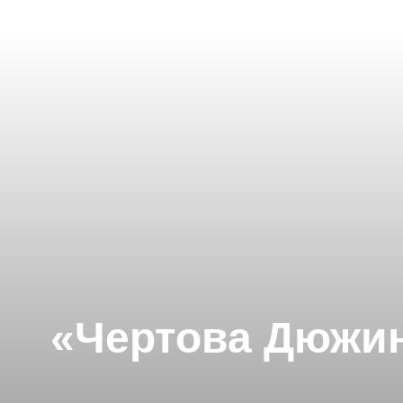
«Чертова Дюжин