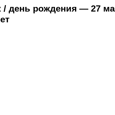
 / день рождения — 27 ма
лет