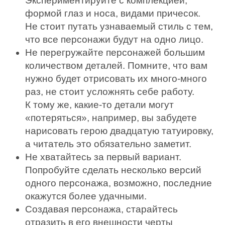
Экспериментируйте с комплекцией,
формой глаз и носа, видами причесок.
Не стоит путать узнаваемый стиль с тем,
что все персонажи будут на одно лицо.
Не перегружайте персонажей большим
количеством деталей. Помните, что вам
нужно будет отрисовать их много-много
раз, не стоит усложнять себе работу.
К тому же, какие-то детали могут
«потеряться», например, вы забудете
нарисовать герою двадцатую татуировку,
а читатель это обязательно заметит.
Не хватайтесь за первый вариант.
Попробуйте сделать несколько версий
одного персонажа, возможно, последние
окажутся более удачными.
Создавая персонажа, старайтесь
отразить в его внешности черты