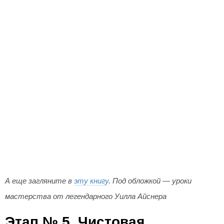
А еще загляните в
эту книгу
. Под обложкой — уроки
мастерства от легендарного Уилла Айснера
Этап № 5. Чистовая