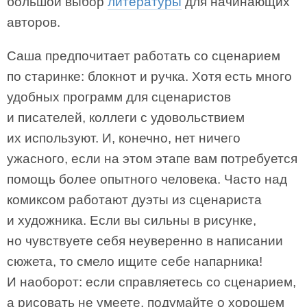
большой выбор
литературы
для начинающих
авторов.
Саша предпочитает работать со сценарием
по старинке: блокнот и ручка. Хотя есть много
удобных программ для сценаристов
и писателей, коллеги с удовольствием
их используют. И, конечно, нет ничего
ужасного, если на этом этапе вам потребуется
помощь более опытного человека. Часто над
комиксом работают дуэты из сценариста
и художника. Если вы сильны в рисунке,
но чувствуете себя неуверенно в написании
сюжета, то смело ищите себе напарника!
И наоборот: если справляетесь со сценарием,
а рисовать не умеете, подумайте о хорошем