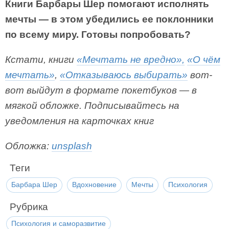
Книги Барбары Шер помогают исполнять
мечты — в этом убедились ее поклонники
по всему миру. Готовы попробовать?
Кстати, книги
«Мечтать не вредно»,
«О чём
мечтать»
,
«Отказываюсь выбирать»
вот-
вот выйдут в формате покетбуков — в
мягкой обложке. Подписывайтесь на
уведомления на карточках книг
Обложка:
unsplash
Теги
Барбара Шер
Вдохновение
Мечты
Психология
Рубрика
Психология и саморазвитие