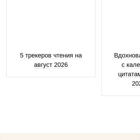
5 трекеров чтения на
Вдохнов
август 2026
с кал
цитатам
20