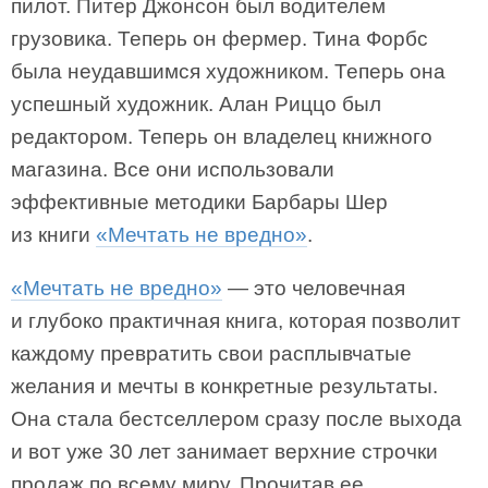
пилот. Питер Джонсон был водителем
грузовика. Теперь он фермер. Тина Форбс
была неудавшимся художником. Теперь она
успешный художник. Алан Риццо был
редактором. Теперь он владелец книжного
магазина. Все они использовали
эффективные методики Барбары Шер
из книги
«Мечтать не вредно»
.
«Мечтать не вредно»
— это человечная
и глубоко практичная книга, которая позволит
каждому превратить свои расплывчатые
желания и мечты в конкретные результаты.
Она стала бестселлером сразу после выхода
и вот уже 30 лет занимает верхние строчки
продаж по всему миру. Прочитав ее,