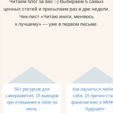
Читаем блог за вас :-) Выбираем 5 самых
ценных статей и присылаем раз в две недели.
Чек-лист «Читаю книги, меняюсь
к лучшему» — уже в первом письме.
50+ ресурсов для
Как научиться люби
саморазвития, 15 выводов
себя, 15 причин ста
про отношения и обои на
фанатом книг и МИФ
июль
будущего