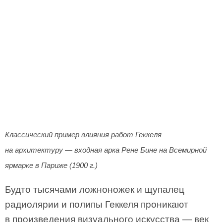
Классический пример влияния работ Геккеля
на архитектуру — входная арка Рене Бине на Всемирной
ярмарке в Париже (1900 г.)
Будто тысячами ложноножек и щупалец
радиолярии и полипы Геккеля проникают
в произведения визуального искусства — век