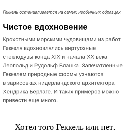
Геккель останавливается на самых необычных образцах
Чистое вдохновение
Крохотными морскими чудовищами из работ
Геккеля вдохновлялись виртуозные
стеклодувы конца XIX и начала XX века
Леопольд и Рудольф Блашка. Запечатленные
Геккелем природные формы узнаются
в зарисовках нидерландского архитектора
Хендрика Берлаге. И таких примеров можно
привести еще много.
Хотел того Геккель или нет,