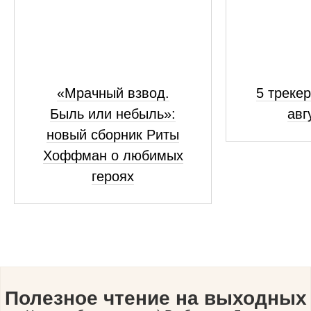
«Мрачный взвод.
5 трекер
Быль или небыль»:
авг
новый сборник Риты
Хоффман о любимых
героях
Полезное чтение на выходных