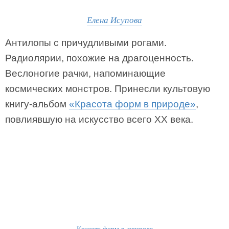
Елена Исупова
Антилопы с причудливыми рогами.
Радиолярии, похожие на драгоценность.
Веслоногие рачки, напоминающие
космических монстров. Принесли культовую
книгу-альбом
«Красота форм в природе»
,
повлиявшую на искусство всего ХХ века.
Красота форм в природе