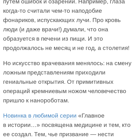
путем ошибок и озарений. Например, глаза
когда-то считали чем-то наподобие
фонариков, испускающих лучи. Про кровь
люди (и даже врачи!) думали, что она
образуется в печени из пищи. И это
продолжалось не месяц и не год, а столетия!
Но искусство врачевания менялось: на смену
ложным представлениям приходили
гениальные открытия. От примитивных
операций кремниевым ножом человечество
пришло к нанороботам.
Новинка в любимой серии
«Главное
в истории…» посвящена медицине и тем, кто
ее создал. Тем, чье призвание — нести