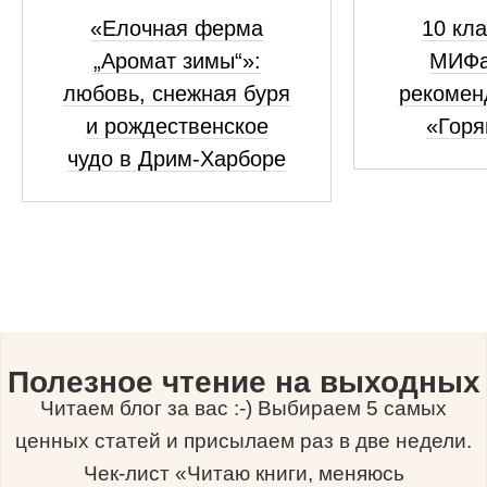
«Елочная ферма
10 кла
„Аромат зимы“»:
МИФа
любовь, снежная буря
рекомен
и рождественское
«Горя
чудо в Дрим-Харборе
Полезное чтение на выходных
Читаем блог за вас :-) Выбираем 5 самых
ценных статей и присылаем раз в две недели.
Чек-лист «Читаю книги, меняюсь