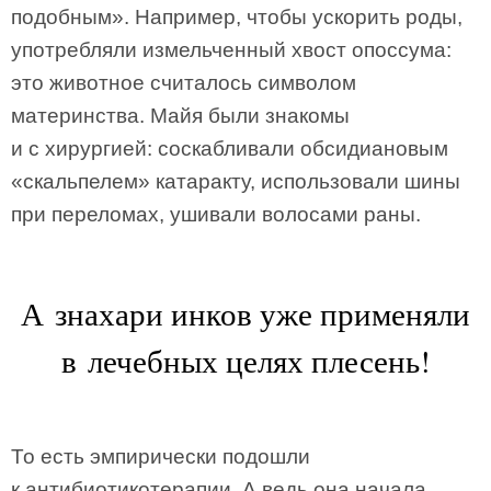
подобным». Например, чтобы ускорить роды,
употребляли измельченный хвост опоссума:
это животное считалось символом
материнства. Майя были знакомы
и с хирургией: соскабливали обсидиановым
«скальпелем» катаракту, использовали шины
при переломах, ушивали волосами раны.
А знахари инков уже применяли
в лечебных целях плесень!
То есть эмпирически подошли
к антибиотикотерапии. А ведь она начала