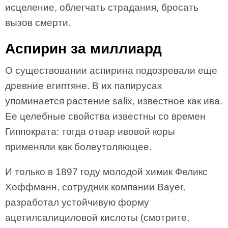
исцеление, облегчать страдания, бросать
вызов смерти.
Аспирин за миллиард
О существовании аспирина подозревали еще
древние египтяне. В их папирусах
упоминается растение salix, известное как ива.
Ее целебные свойства известны со времен
Гиппократа: тогда отвар ивовой коры
применяли как болеутоляющее.
И только в 1897 году молодой химик Феликс
Хоффманн, сотрудник компании Bayer,
разработал устойчивую форму
ацетилсалициловой кислоты (смотрите,