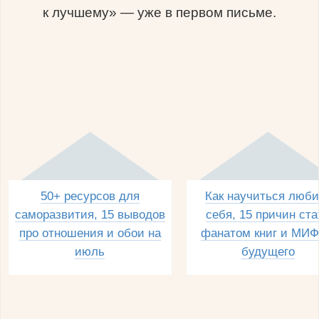
к лучшему» — уже в первом письме.
50+ ресурсов для
Как научиться люби
саморазвития, 15 выводов
себя, 15 причин ста
про отношения и обои на
фанатом книг и МИФ
июль
будущего