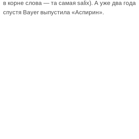
в корне слова — та самая salix). А уже два года
спустя Bayer выпустила «Аспирин».