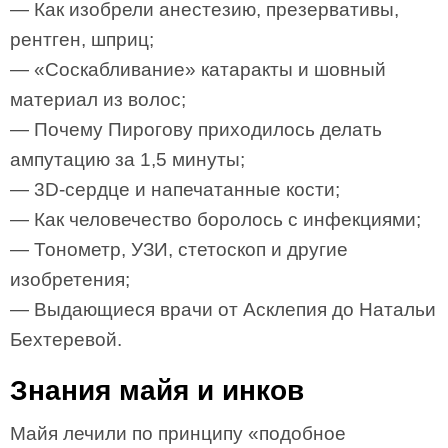
— Как изобрели анестезию, презервативы,
рентген, шприц;
— «Соскабливание» катаракты и шовный
материал из волос;
— Почему Пирогову приходилось делать
ампутацию за 1,5 минуты;
— 3D-сердце и напечатанные кости;
— Как человечество боролось с инфекциями;
— Тонометр, УЗИ, стетоскоп и другие
изобретения;
— Выдающиеся врачи от Асклепия до Натальи
Бехтеревой.
Знания майя и инков
Майя лечили по принципу «подобное