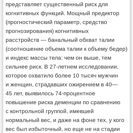
представляет существенный риск для
когнитивных функций. Мощный предиктор
(прогностический параметр, средство
прогнозирования) когнитивных
расстройств — банальный обхват талии
(соотношение объема талии к объему бедер)
и индекс массы тела: чем он выше, тем
сильнее риск. В
27-летнем
исследовании,
которое охватило более 10 тысяч мужчин
и женщин, страдавших ожирением в 40—
45 лет, выявилось
74-процентное
повышение риска деменции по сравнению
с контрольной группой, имевшей
нормальный вес, и даже на фоне тех, у кого
вес был избыточный, но еще не на стадии