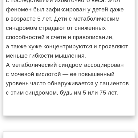
с последствиями избыточного веса. Этот
феномен был зафиксирован у детей даже
в возрасте 5 лет. Дети с метаболическим
синдромом страдают от сниженных
способностей в счете и правописании,
а также хуже концентрируются и проявляют
меньше гибкости мышления.
А метаболический синдром ассоциирован
с мочевой кислотой — ее повышенный
уровень часто обнаруживается у пациентов
с этим синдромом, будь им 5 или 75 лет.