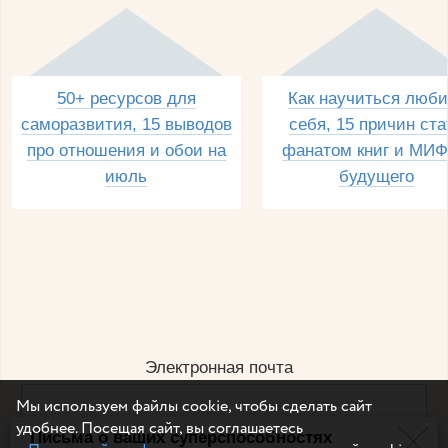
50+ ресурсов для
Как научиться люби
саморазвития, 15 выводов
себя, 15 причин ста
про отношения и обои на
фанатом книг и МИФ
июль
будущего
Электронная почта
Мы используем файлы cookie, чтобы сделать сайт
удобнее. Посещая сайт, вы соглашаетесь
Письма о ваших суперспособностях
Например, dulsineya@gmail.com