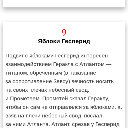
9
Яблоки Гесперид
Подвиг с яблоками Гесперид интересен
взаимодействием Геракла с Атлантом —
титаном, обреченным (в наказание
за сопротивление Зевсу) вечность носить
на своих плечах небесный свод,
и Прометеем. Прометей сказал Гераклу,
чтобы он сам не отправлялся за яблоками, а,
взяв на плечи небесный свод, послал
за ними Атланта. Атлант, срезав у Гесперид