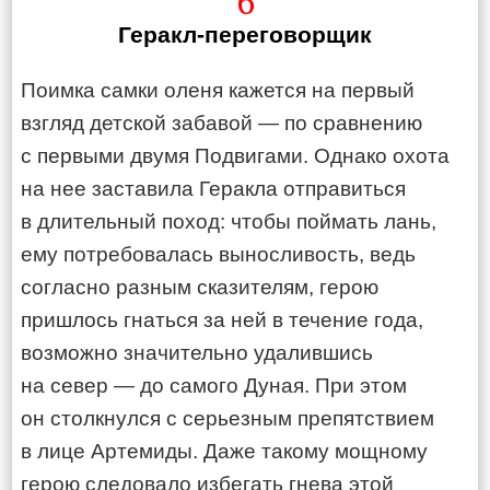
6
Геракл-переговорщик
Поимка самки оленя кажется на первый
взгляд детской забавой — по сравнению
с первыми двумя Подвигами. Однако охота
на нее заставила Геракла отправиться
в длительный поход: чтобы поймать лань,
ему потребовалась выносливость, ведь
согласно разным сказителям, герою
пришлось гнаться за ней в течение года,
возможно значительно удалившись
на север — до самого Дуная. При этом
он столкнулся с серьезным препятствием
в лице Артемиды. Даже такому мощному
герою следовало избегать гнева этой