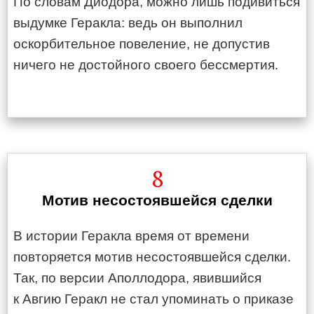
По словам Диодора, можно лишь подивиться
выдумке Геракла: ведь он выполнил
оскорбительное повеление, не допустив
ничего не достойного своего бессмертия.
8
Мотив несостоявшейся сделки
В истории Геракла время от времени
повторяется мотив несостоявшейся сделки.
Так, по версии Аполлодора, явившийся
к Авгию Геракл не стал упоминать о приказе