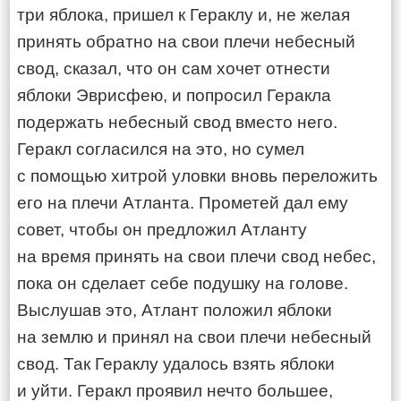
три яблока, пришел к Гераклу и, не желая
принять обратно на свои плечи небесный
свод, сказал, что он сам хочет отнести
яблоки Эврисфею, и попросил Геракла
подержать небесный свод вместо него.
Геракл согласился на это, но сумел
с помощью хитрой уловки вновь переложить
его на плечи Атланта. Прометей дал ему
совет, чтобы он предложил Атланту
на время принять на свои плечи свод небес,
пока он сделает себе подушку на голове.
Выслушав это, Атлант положил яблоки
на землю и принял на свои плечи небесный
свод. Так Гераклу удалось взять яблоки
и уйти. Геракл проявил нечто большее,