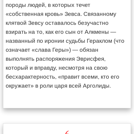
породы людей, в которых течет
«собственная кровь» Зевса. Связанному
клятвой Зевсу оставалось безучастно
взирать на то, как его сын от Алкмены —
названный по иронии судьбы Гераклом (что
означает «слава Геры») — обязан
выполнять распоряжения Эврисфея,
который и вправду, несмотря на свою
бесхарактерность, «правит всеми, кто его
окружает» в роли царя всей Арголиды.