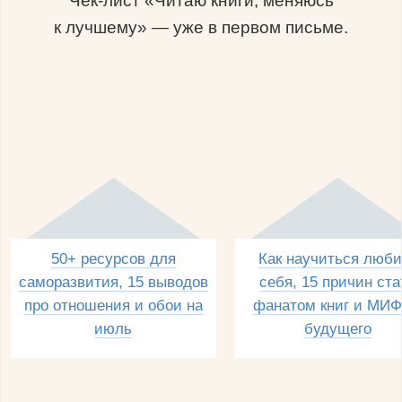
Чек-лист «Читаю книги, меняюсь
к лучшему» — уже в первом письме.
50+ ресурсов для
Как научиться люби
саморазвития, 15 выводов
себя, 15 причин ста
про отношения и обои на
фанатом книг и МИФ
июль
будущего