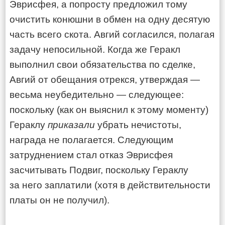
Эврисфея, а попросту предложил тому
очистить конюшни в обмен на одну десятую
часть всего скота. Авгий согласился, полагая
задачу непосильной. Когда же Геракл
выполнил свои обязательства по сделке,
Авгий от обещания отрекся, утверждая —
весьма неубедительно — следующее:
поскольку (как он выяснил к этому моменту)
Гераклу
приказали
убрать нечистоты,
награда не полагается. Следующим
затруднением стал отказ Эврисфея
засчитывать Подвиг, поскольку Гераклу
за него заплатили (хотя в действительности
платы он не получил).