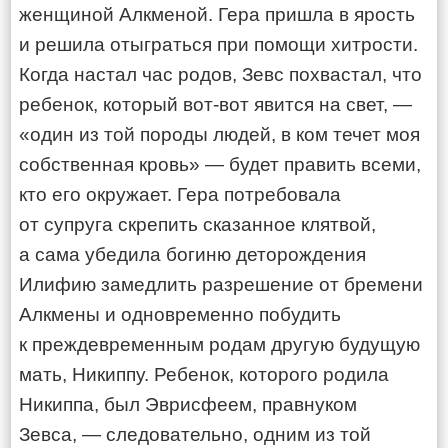
женщиной Алкменой. Гера пришла в ярость
и решила отыграться при помощи хитрости.
Когда настал час родов, Зевс похвастал, что
ребенок, который вот-вот явится на свет, —
«один из той породы людей, в ком течет моя
собственная кровь» — будет править всеми,
кто его окружает. Гера потребовала
от супруга скрепить сказанное клятвой,
а сама убедила богиню деторождения
Илифию замедлить разрешение от бремени
Алкмены и одновременно побудить
к преждевременным родам другую будущую
мать, Никиппу. Ребенок, которого родила
Никиппа, был Эврисфеем, правнуком
Зевса, — следовательно, одним из той