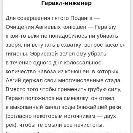
Геракл-инженер
Для совершения пятого Подвига —
Очищения Авгиевых конюшен — Гераклу
к кои-то веки не понадобилось ни убивать
зверя, ни вступать в схватку: вопрос касался
гигиены. Эврисфей велел ему убрать
в течение одного дня колоссальное
количество навоза из конюшен, в которых
Авгий держал свои многочисленные стада.
Вместо того чтобы применить грубую силу,
Геракл положился на смекалку: он отвел
в выкопанный канал воды ближайшей реки
(согласно некоторым источникам — двух
рек), чтобы те смыли все нечистоты.