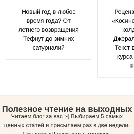
Новый год в любое
Реценз
время года? От
«Косино
летнего возвращения
кол
Тефнут до зимних
Джерал
сатурналий
Текст 
курса
к
Полезное чтение на выходных
Читаем блог за вас :-) Выбираем 5 самых
ценных статей и присылаем раз в две недели.