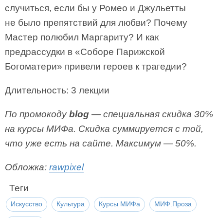
случиться, если бы у Ромео и Джульетты
не было препятствий для любви? Почему
Мастер полюбил Маргариту? И как
предрассудки в «Соборе Парижской
Богоматери» привели героев к трагедии?
Длительность: 3 лекции
По промокоду
blog
— специальная скидка 30%
на курсы МИФа. Скидка суммируется с той,
что уже есть на сайте. Максимум — 50%.
Обложка:
rawpixel
Теги
Искусство
Культура
Курсы МИФа
МИФ.Проза