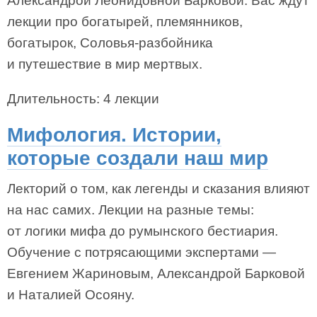
Александрой Леонидовной Барковой. Вас ждут
лекции про богатырей, племянников,
богатырок, Соловья-разбойника
и путешествие в мир мертвых.
Длительность: 4 лекции
Мифология. Истории,
которые создали наш мир
Лекторий о том, как легенды и сказания влияют
на нас самих. Лекции на разные темы:
от логики мифа до румынского бестиария.
Обучение с потрясающими экспертами —
Евгением Жариновым, Александрой Барковой
и Наталией Осояну.