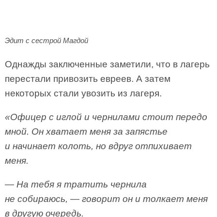
Эдит с сестрой Магдой
Однажды заключенные заметили, что в лагерь
перестали привозить евреев. А затем
некоторых стали увозить из лагеря.
«Офицер с иглой и чернилами стоит передо
мной. Он хватает меня за запястье
и начинает колоть, но вдруг отпихивает
меня.
— На тебя я тратить чернила
не собираюсь, — говорит он и толкает меня
в другую очередь.