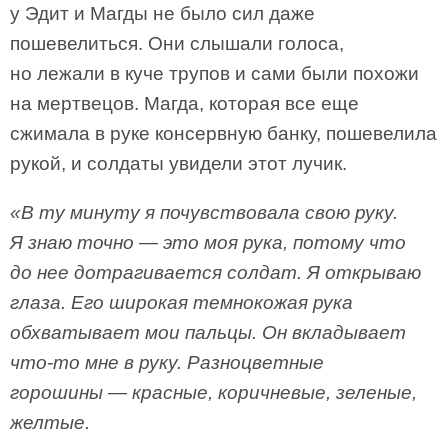
у Эдит и Магды не было сил даже
пошевелиться. Они слышали голоса,
но лежали в куче трупов и сами были похожи
на мертвецов. Магда, которая все еще
сжимала в руке консервную банку, пошевелила
рукой, и солдаты увидели этот лучик.
«В ту минуту я почувствовала свою руку.
Я знаю точно — это моя рука, потому что
до нее дотрагивается солдат. Я открываю
глаза. Его широкая темнокожая рука
обхватывает мои пальцы. Он вкладывает
что-то мне в руку. Разноцветные
горошины — красные, коричневые, зеленые,
желтые.