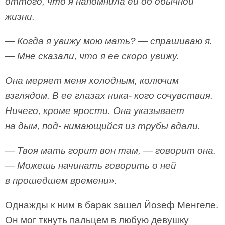
оттого, что я напомнила ей об обычной
жизни.
— Когда я увижу мою мать? — спрашиваю я.
— Мне сказали, что я ее скоро увижу.
Она меряет меня холодным, колючим
взглядом. В ее глазах ника- кого сочувствия.
Ничего, кроме ярости. Она указывает
на дым, под- нимающийся из трубы вдали.
— Твоя мать горит вон там, — говорит она.
— Можешь начинать говорить о ней
в прошедшем времени».
Однажды к ним в барак зашел Йозеф Менгеле.
Он мог ткнуть пальцем в любую девушку