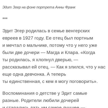
Эдит Эгер на фоне портрета Анны Франк
***
Эдит Эгер родилась в семье венгерских
евреев в 1927 году. Ее отец был портным
и мечтал о мальчике, потому что у него уже
были две дочери — Магда и Клара. «Когда
ты родилась, я хлопнул дверью, —
рассказывал ей отец. — Как я злился, что у нас
еще одна девчонка. А теперь
ты единственная, с кем я могу поговорить».
Воспоминания о детстве у Эдит самые
разные. Родители любили дочерей
и старались дать им самое лучшее —