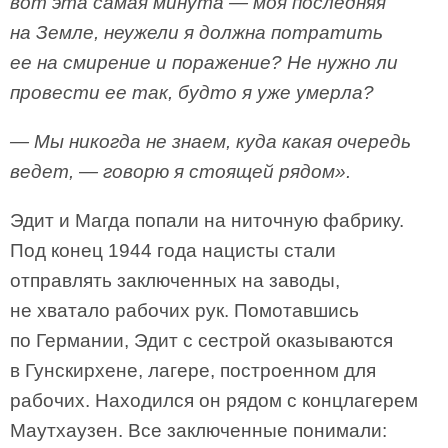
вот эта самая минута — моя последняя
на Земле, неужели я должна потратить
ее на смирение и поражение? Не нужно ли
провести ее так, будто я уже умерла?
— Мы никогда не знаем, куда какая очередь
ведет, — говорю я стоящей рядом».
Эдит и Магда попали на ниточную фабрику.
Под конец 1944 года нацисты стали
отправлять заключенных на заводы,
не хватало рабочих рук. Помотавшись
по Германии, Эдит с сестрой оказываются
в Гунскирхене, лагере, построенном для
рабочих. Находился он рядом с концлагерем
Маутхаузен. Все заключенные понимали: