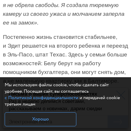
я не обрела свободы. Я создала тюремную
камеру из своего ужаса и молчанием заперла
ее на замок».
Постепенно жизнь становится стабильнее,
и Эдит решается на второго ребенка и переезд
в Эль-Пасо, штат Техас. Здесь у семьи больше
возможностей: Белу берут на работу
помощником бухгалтера, они могут снять дом,
а не маленькую квартирку, как в Балтиморе.
Мы используем файлы cookie, чтобы сделать сайт
удобнее. Посещая сайт, вы соглашаетесь
Письма о ваших суперспособностях
с Политикой конфиденциальности
и передачей cookie
Раз в неделю делимся советами,
третьим лицам
рассказываем о новинках, дарим скидки
Хорошо