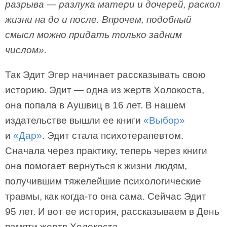
разрыва — разлука матери и дочерей, раскол
жизни на до и после. Впрочем, подобный
смысл можно придать только задним
числом».
Так Эдит Эгер начинает рассказывать свою
историю. Эдит — одна из жертв Холокоста,
она попала в Аушвиц в 16 лет. В нашем
издательстве вышли ее книги
«Выбор»
и
«Дар»
. Эдит стала психотерапевтом.
Сначала через практику, теперь через книги
она помогает вернуться к жизни людям,
получившим тяжелейшие психологические
травмы, как когда-то она сама. Сейчас Эдит
95 лет. И вот ее история, рассказываем в День
памяти жертв Холокоста.